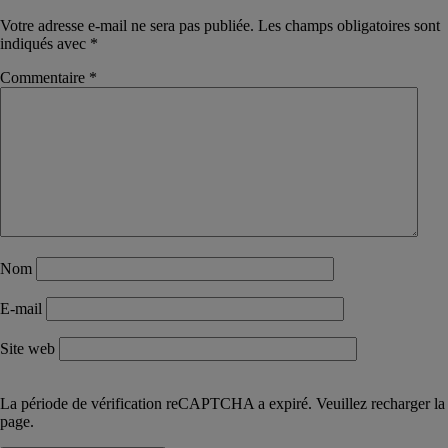
Votre adresse e-mail ne sera pas publiée.
Les champs obligatoires sont
indiqués avec
*
Commentaire
*
Nom
E-mail
Site web
La période de vérification reCAPTCHA a expiré. Veuillez recharger la
page.