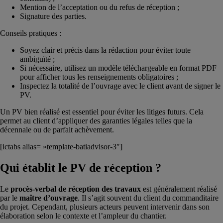
Mention de l’acceptation ou du refus de réception ;
Signature des parties.
Conseils pratiques :
Soyez clair et précis dans la rédaction pour éviter toute
ambiguïté ;
Si nécessaire, utilisez un modèle téléchargeable en format PDF
pour afficher tous les renseignements obligatoires ;
Inspectez la totalité de l’ouvrage avec le client avant de signer le
PV.
Un PV bien réalisé est essentiel pour éviter les litiges futurs. Cela
permet au client d’appliquer des garanties légales telles que la
décennale ou de parfait achèvement.
[ictabs alias= »template-batiadvisor-3″]
Qui établit le PV de réception ?
Le
procès-verbal de réception des travaux
est généralement réalisé
par le
maître d’ouvrage
. Il s’agit souvent du client du commanditaire
du projet. Cependant, plusieurs acteurs peuvent intervenir dans son
élaboration selon le contexte et l’ampleur du chantier.