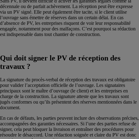
Sans PV, il devient difficile d’activer les garanties légales comme la
décennale ou de parfait achèvement. La réception peut être expresse
via un PV signé. Elle peut également être tacite, si le client utilise
l’ouvrage sans émettre de réserves dans un certain délai. En cas
d’absence de PV, les entreprises risquent de voir leur responsabilité
engagée, notamment pour des malfaçons. C’est pourquoi sa rédaction
est indispensable dans tout chantier de construction.
Qui doit signer le PV de réception des
travaux ?
La signature du procès-verbal de réception des travaux est obligatoire
pour valider l’acceptation officielle de l’ouvrage. Les signataires
principaux sont le maître d’ouvrage (le client) et les entreprises en
charge de la construction. La signature atteste que les travaux sont
jugés conformes ou qu’ils présentent des réserves mentionnées dans le
document.
En cas de défauts, les parties peuvent inclure des observations précises,
accompagnées des garanties nécessaires. Si l’une des parties refuse de
signer, cela peut bloquer la livraison et entraîner des procédures pour
résoudre le désaccord. Une rédaction soignée et claire du PV est donc