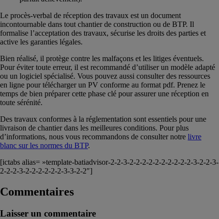
Le procès-verbal de réception des travaux est un document
incontournable dans tout chantier de construction ou de BTP. Il
formalise l’acceptation des travaux, sécurise les droits des parties et
active les garanties légales.
Bien réalisé, il protège contre les malfaçons et les litiges éventuels.
Pour éviter toute erreur, il est recommandé d’utiliser un modèle adapté
ou un logiciel spécialisé. Vous pouvez aussi consulter des ressources
en ligne pour télécharger un PV conforme au format pdf. Prenez le
temps de bien préparer cette phase clé pour assurer une réception en
toute sérénité.
Des travaux conformes à la réglementation sont essentiels pour une
livraison de chantier dans les meilleures conditions. Pour plus
d’informations, nous vous recommandons de consulter notre
livre
blanc sur les normes du BTP
.
[ictabs alias= »template-batiadvisor-2-2-3-2-2-2-2-2-2-2-2-2-2-3-2-2-3-
2-2-2-3-2-2-2-2-2-2-3-3-2-2″]
Commentaires
Laisser un commentaire