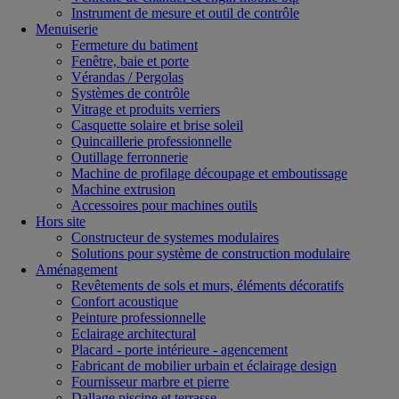
Instrument de mesure et outil de contrôle
Menuiserie
Fermeture du batiment
Fenêtre, baie et porte
Vérandas / Pergolas
Systèmes de contrôle
Vitrage et produits verriers
Casquette solaire et brise soleil
Quincaillerie professionnelle
Outillage ferronnerie
Machine de profilage découpage et emboutissage
Machine extrusion
Accessoires pour machines outils
Hors site
Constructeur de systemes modulaires
Solutions pour système de construction modulaire
Aménagement
Revêtements de sols et murs, éléments décoratifs
Confort acoustique
Peinture professionnelle
Eclairage architectural
Placard - porte intérieure - agencement
Fabricant de mobilier urbain et éclairage design
Fournisseur marbre et pierre
Dallage piscine et terrasse