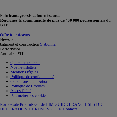
Fabricant, grossiste, fournisseur...
Rejoignez la communauté de plus de 400 000 professionnels du
BTP !
Offre fournisseurs
Newsletter
batiment et construction
S'abonner
BatiAdvisor
Annuaire BTP
Qui sommes-nous
Nos newsletters
Mentions légales
Politique de confidentialité
Conditions d'utilisation
Politique de Cookies
Accessibilité
Paramétrer les cookies
Plan de site Produits
Guide BIM
GUIDE FRANCHISES DE
DECORATION ET RENOVATION
Contacts