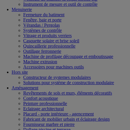
Instrument de mesure et outil de contrôle
Menuiserie
Fermeture du batiment
Fenêtre, baie et porte
Vérandas / Pergolas
Systèmes de contrôle
Vitrage et produits verriers
Casquette solaire et brise soleil
Quincaillerie professionnelle
Outillage ferronnerie
Machine de profilage découpage et emboutissage
Machine extrusion
Accessoires pour machines outils
Hors site
Constructeur de systemes modulaires
Solutions pour système de construction modulaire
Aménagement
Revêtements de sols et murs, éléments décoratifs
Confort acoustique
Peinture professionnelle
Eclairage architectural
Placard - porte intérieure - agencement
Fabricant de mobilier urbain et éclairage design
Fournisseur marbre et pierre
Dallage piscine et terrasse