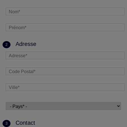
Adresse
2
Contact
3