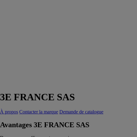
3E FRANCE SAS
À propos
Contacter la marque
Demande de catalogue
Avantages 3E FRANCE SAS