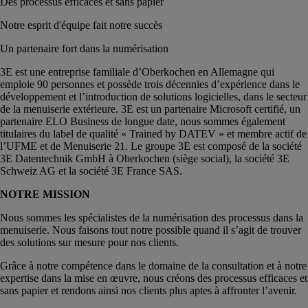
Des processus efficaces et sans papier
Notre esprit d'équipe fait notre succès
Un partenaire fort dans la numérisation
3E est une entreprise familiale d’Oberkochen en Allemagne qui
emploie 90 personnes et possède trois décennies d’expérience dans le
développement et l’introduction de solutions logicielles, dans le secteur
de la menuiserie extérieure. 3E est un partenaire Microsoft certifié, un
partenaire ELO Business de longue date, nous sommes également
titulaires du label de qualité « Trained by DATEV » et membre actif de
l’UFME et de Menuiserie 21. Le groupe 3E est composé de la société
3E Datentechnik GmbH à Oberkochen (siège social), la société 3E
Schweiz AG et la société 3E France SAS.
NOTRE MISSION
Nous sommes les spécialistes de la numérisation des processus dans la
menuiserie. Nous faisons tout notre possible quand il s’agit de trouver
des solutions sur mesure pour nos clients.
Grâce à notre compétence dans le domaine de la consultation et à notre
expertise dans la mise en œuvre, nous créons des processus efficaces et
sans papier et rendons ainsi nos clients plus aptes à affronter l’avenir.