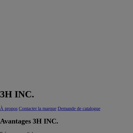
3H INC.
À propos
Contacter la marque
Demande de catalogue
Avantages 3H INC.