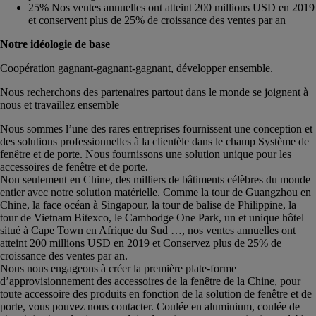
25% Nos ventes annuelles ont atteint 200 millions USD en 2019
et conservent plus de 25% de croissance des ventes par an
Notre idéologie de base
Coopération gagnant-gagnant-gagnant, développer ensemble.
Nous recherchons des partenaires partout dans le monde se joignent à
nous et travaillez ensemble
Nous sommes l’une des rares entreprises fournissent une conception et
des solutions professionnelles à la clientèle dans le champ Système de
fenêtre et de porte. Nous fournissons une solution unique pour les
accessoires de fenêtre et de porte.
Non seulement en Chine, des milliers de bâtiments célèbres du monde
entier avec notre solution matérielle. Comme la tour de Guangzhou en
Chine, la face océan à Singapour, la tour de balise de Philippine, la
tour de Vietnam Bitexco, le Cambodge One Park, un et unique hôtel
situé à Cape Town en Afrique du Sud …, nos ventes annuelles ont
atteint 200 millions USD en 2019 et Conservez plus de 25% de
croissance des ventes par an.
Nous nous engageons à créer la première plate-forme
d’approvisionnement des accessoires de la fenêtre de la Chine, pour
toute accessoire des produits en fonction de la solution de fenêtre et de
porte, vous pouvez nous contacter. Coulée en aluminium, coulée de