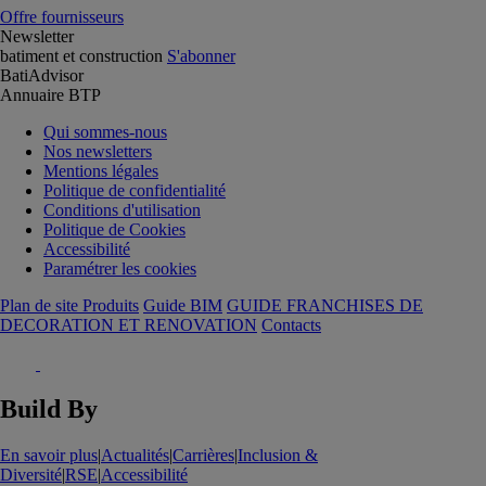
Offre fournisseurs
Newsletter
batiment et construction
S'abonner
BatiAdvisor
Annuaire BTP
Qui sommes-nous
Nos newsletters
Mentions légales
Politique de confidentialité
Conditions d'utilisation
Politique de Cookies
Accessibilité
Paramétrer les cookies
Plan de site Produits
Guide BIM
GUIDE FRANCHISES DE
DECORATION ET RENOVATION
Contacts
Build By
En savoir plus
|
Actualités
|
Carrières
|
Inclusion &
Diversité
|
RSE
|
Accessibilité