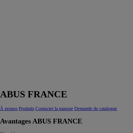
ABUS FRANCE
À propos
Produits
Contacter la marque
Demande de catalogue
Avantages ABUS FRANCE