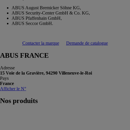
ABUS August Bremicker Söhne KG,
ABUS Security-Center GmbH & Co. KG,
ABUS Pfaffenhain GmbH,
ABUS Seccor GmbH.
Contacter la marque
Demande de catalogue
ABUS FRANCE
Adresse
15 Voie de la Gravière, 94290 Villeneuve-le-Roi
Pays
France
Afficher le N°
Nos
produits
466BM
ABUS
FRANCE