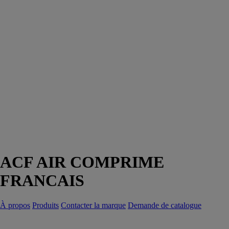
ACF AIR COMPRIME
FRANCAIS
À propos
Produits
Contacter la marque
Demande de catalogue