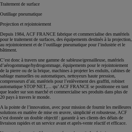
Traitement de surface
Outillage pneumatique
Projection et rejointoiement
Depuis 1984, ACF FRANCE fabrique et commercialise des matériels
pour le traitement de surfaces, des équipements destinés à la projection,
au rejointoiement et de l’outillage pneumatique pour l’industrie et le
bâtiment.
C’est donc à travers une gamme de sableuse/grenailleuse, matériels
d’aérogommage/hydrogommage, équipements pour le rejointoiement
de la pierre ou de la brique, machines à projeter les enduits, cabines de
sablage manuelles ou automatiques, nettoyeurs haute pression,
compresseurs d’air, matériels pour l’enlèvement des graffiti, robinet
automatique STOP NET,… qu’ ACF FRANCE se positionne en tant
que leader sur son marché et commercialise ses produits dans plus de
20 pays à travers le monde.
A la pointe de l’innovation, avec pour mission de fournir les meilleures
solutions en matière de mise en œuvre, simplicité et robustesse, ACF
s’est donnée un double objectif : garantir à ses clients des délais de
livraison rapides et un service avant et après-vente réactif et efficace.