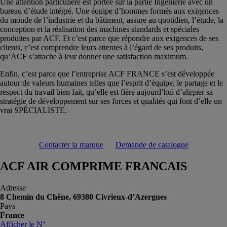
Une attention particulière est portée sur la partie Ingénierie avec un
bureau d’étude intégré. Une équipe d’hommes formés aux exigences
du monde de l’industrie et du bâtiment, assure au quotidien, l’étude, la
conception et la réalisation des machines standards et spéciales
produites par ACF. Et c’est parce que répondre aux exigences de ses
clients, c’est comprendre leurs attentes à l’égard de ses produits,
qu’ACF s’attache à leur donner une satisfaction maximum.
Enfin, c’est parce que l’entreprise ACF FRANCE s’est développée
autour de valeurs humaines telles que l’esprit d’équipe, le partage et le
respect du travail bien fait, qu’elle est fière aujourd’hui d’aligner sa
stratégie de développement sur ses forces et qualités qui font d’elle un
vrai SPÉCIALISTE.
Contacter la marque
Demande de catalogue
ACF AIR COMPRIME FRANCAIS
Adresse
8 Chemin du Chêne, 69380 Civrieux-d’Azergues
Pays
France
Afficher le N°