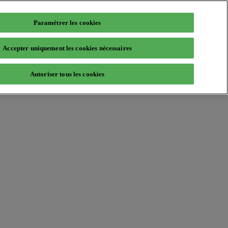
Paramétrer les cookies
Accepter uniquement les cookies nécessaires
Autoriser tous les cookies