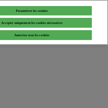
Paramétrer les cookies
Accepter uniquement les cookies nécessaires
Autoriser tous les cookies