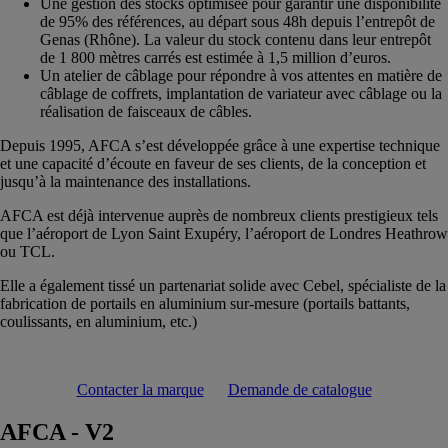
Une gestion des stocks optimisée pour garantir une disponibilité
de 95% des références, au départ sous 48h depuis l’entrepôt de
Genas (Rhône). La valeur du stock contenu dans leur entrepôt
de 1 800 mètres carrés est estimée à 1,5 million d’euros.
Un atelier de câblage pour répondre à vos attentes en matière de
câblage de coffrets, implantation de variateur avec câblage ou la
réalisation de faisceaux de câbles.
Depuis 1995, AFCA s’est développée grâce à une expertise technique
et une capacité d’écoute en faveur de ses clients, de la conception et
jusqu’à la maintenance des installations.
AFCA est déjà intervenue auprès de nombreux clients prestigieux tels
que l’aéroport de Lyon Saint Exupéry, l’aéroport de Londres Heathrow
ou TCL.
Elle a également tissé un partenariat solide avec Cebel, spécialiste de la
fabrication de portails en aluminium sur-mesure (portails battants,
coulissants, en aluminium, etc.)
Contacter la marque
Demande de catalogue
AFCA - V2