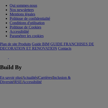
Qui sommes-nous
Nos newsletters
Mentions légales
Politique de confidentialité
Conditions d'utilisation
Politique de Cookies
Accessibilité
Paramétrer les cookies
Plan de site Produits
Guide BIM
GUIDE FRANCHISES DE
DECORATION ET RENOVATION
Contacts
Build By
En savoir plus
|
Actualités
|
Carrières
|
Inclusion &
Diversité
|
RSE
|
Accessibilité