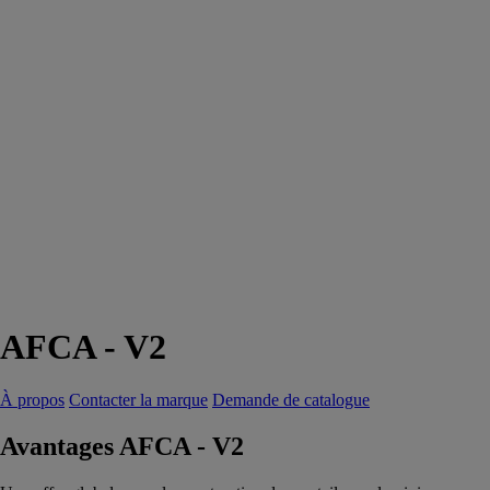
AFCA - V2
À propos
Contacter la marque
Demande de catalogue
Avantages AFCA - V2