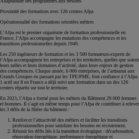
Adaptabilité des programmes aux besoins
Proximité des formations avec 126 centres Afpa
Opérationnalité des formations orientées métiers
L’Afpa est le premier organisme de formation professionnelle en
France, l’Afpa accompagne les mutations des compétences et les
transitions professionnelles depuis 1949.
Les 250 ingénieurs de formation et les 3 500 formateurs-experts de
l’Afpa accompagnent les entreprises et les territoires, quelles que soient
leurs tailles et leurs domaines d’activité, dans leurs enjeux de gestion
des compétences. Chaque année, 6 000 entreprises, de l’artisanat aux
Grands Groupes en passant par les TPE/PME, font confiance à l’Afpa.
1 actif sur 8 en France a déjà suivi une formation dans un des 126
centres répartis sur tout le territoire.
En 2023, l’Afpa a formé pour les métiers du Bâtiment 29 000 femmes
et hommes. Il s’agit en même temps pour l’Afpa de contribuer à relever
les 3 défis de la filière du bâtiment :
Renforcer l’attractivité des métiers et faciliter les transitions
professionnelles pour satisfaire les besoins en recrutement.
Réussir les défis liés à la transition écologique : décarbonation,
rénovation énergétique, performance énergétique et