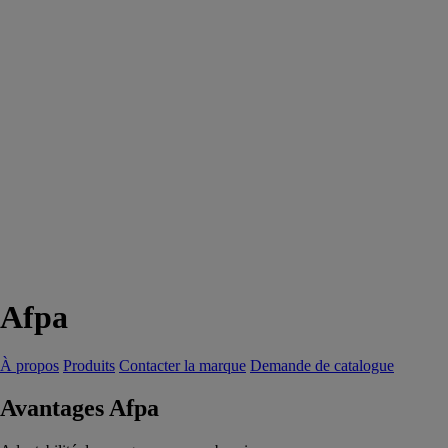
Afpa
À propos
Produits
Contacter la marque
Demande de catalogue
Avantages Afpa