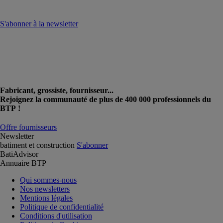
S'abonner à la newsletter
Fabricant, grossiste, fournisseur...
Rejoignez la communauté de plus de 400 000 professionnels du
BTP !
Offre fournisseurs
Newsletter
batiment et construction
S'abonner
BatiAdvisor
Annuaire BTP
Qui sommes-nous
Nos newsletters
Mentions légales
Politique de confidentialité
Conditions d'utilisation