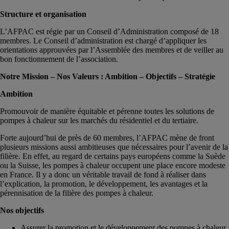
Structure et organisation
L’AFPAC est régie par un Conseil d’Administration composé de 18
membres. Le Conseil d’administration est chargé d’appliquer les
orientations approuvées par l’Assemblée des membres et de veiller au
bon fonctionnement de l’association.
Notre Mission – Nos Valeurs : Ambition – Objectifs – Stratégie
Ambition
Promouvoir de manière équitable et pérenne toutes les solutions de
pompes à chaleur sur les marchés du résidentiel et du tertiaire.
Forte aujourd’hui de près de 60 membres, l’AFPAC mène de front
plusieurs missions aussi ambitieuses que nécessaires pour l’avenir de la
filière. En effet, au regard de certains pays européens comme la Suède
ou la Suisse, les pompes à chaleur occupent une place encore modeste
en France. Il y a donc un véritable travail de fond à réaliser dans
l’explication, la promotion, le développement, les avantages et la
pérennisation de la filière des pompes à chaleur.
Nos objectifs
Assurer la promotion et le développement des pompes à chaleur