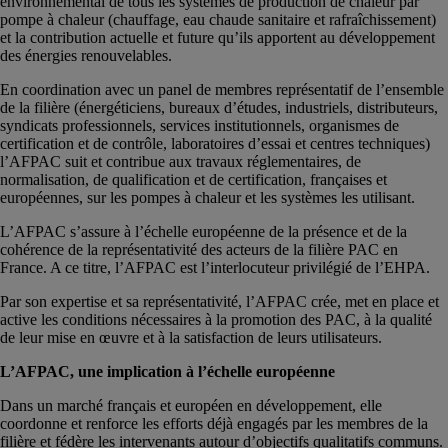
environnemental de tous les systèmes de production de chaleur par
pompe à chaleur (chauffage, eau chaude sanitaire et rafraîchissement)
et la contribution actuelle et future qu’ils apportent au développement
des énergies renouvelables.
En coordination avec un panel de membres représentatif de l’ensemble
de la filière (énergéticiens, bureaux d’études, industriels, distributeurs,
syndicats professionnels, services institutionnels, organismes de
certification et de contrôle, laboratoires d’essai et centres techniques)
l’AFPAC suit et contribue aux travaux réglementaires, de
normalisation, de qualification et de certification, françaises et
européennes, sur les pompes à chaleur et les systèmes les utilisant.
L’AFPAC s’assure à l’échelle européenne de la présence et de la
cohérence de la représentativité des acteurs de la filière PAC en
France. A ce titre, l’AFPAC est l’interlocuteur privilégié de l’EHPA.
Par son expertise et sa représentativité, l’AFPAC crée, met en place et
active les conditions nécessaires à la promotion des PAC, à la qualité
de leur mise en œuvre et à la satisfaction de leurs utilisateurs.
L’AFPAC, une implication à l’échelle européenne
Dans un marché français et européen en développement, elle
coordonne et renforce les efforts déjà engagés par les membres de la
filière et fédère les intervenants autour d’objectifs qualitatifs communs.