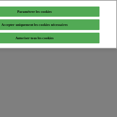
Paramétrer les cookies
Accepter uniquement les cookies nécessaires
Autoriser tous les cookies