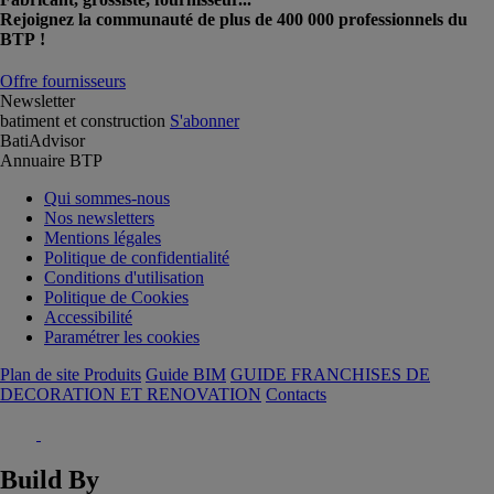
Rejoignez la communauté de plus de 400 000 professionnels du
BTP !
Offre fournisseurs
Newsletter
batiment et construction
S'abonner
BatiAdvisor
Annuaire BTP
Qui sommes-nous
Nos newsletters
Mentions légales
Politique de confidentialité
Conditions d'utilisation
Politique de Cookies
Accessibilité
Paramétrer les cookies
Plan de site Produits
Guide BIM
GUIDE FRANCHISES DE
DECORATION ET RENOVATION
Contacts
Build By