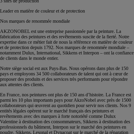
3 sites de production
Leader en matière de couleur et de protection
Nos marques de renommée mondiale
AKZONOBEL est une entreprise passionnée par la peinture. La
fabrication des peintures et des revêtements suscite de la fierté. Notre
expertise dans ce métier fait de nous la référence en matière de couleur
et de protection depuis 1792. Nos marques de renommée mondiale –
notamment Dulux, International, Sikkens et Interpon – ont la confiance
de clients dans le monde entier.
Notre siège social est aux Pays-Bas. Nous opérons dans plus de 150
pays et employons 34 500 collaborateurs de talent qui ont à cœur de
proposer des produits et des services très performants pour répondre
aux attentes des clients.
En France, nos peintures ont plus de 150 ans d’histoire. La France est
parmi les 10 plus importants pays pour AkzoNobel avec près de 1500
collaborateurs qui œuvrent au quotidien pour servir nos clients. Nos 9
entités légales opèrent sur le marché français des peintures et
revêtements avec des marques à forte notoriété comme Dulux
Valentine à destination des consommateurs, Sikkens à destination des
professionnels du bâtiment, Interpon sur le marché des peintures en
poudre, Sikkens, Lesonal et Dynacoat sur le marché de la réparation