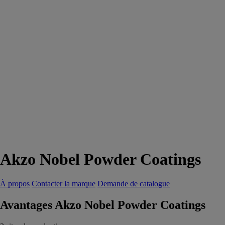
Akzo Nobel Powder Coatings
À propos
Contacter la marque
Demande de catalogue
Avantages Akzo Nobel Powder Coatings