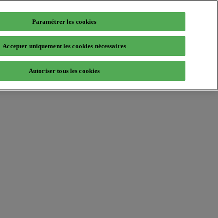
Paramétrer les cookies
Accepter uniquement les cookies nécessaires
Autoriser tous les cookies