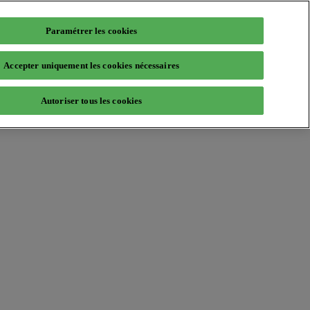
Paramétrer les cookies
Accepter uniquement les cookies nécessaires
Autoriser tous les cookies