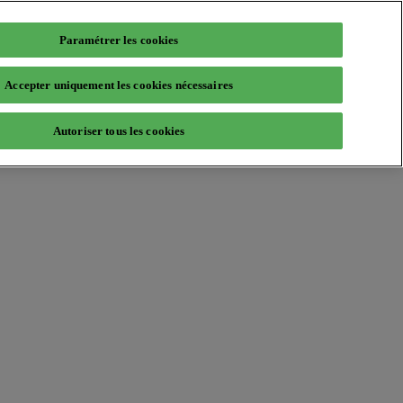
Paramétrer les cookies
Accepter uniquement les cookies nécessaires
Autoriser tous les cookies