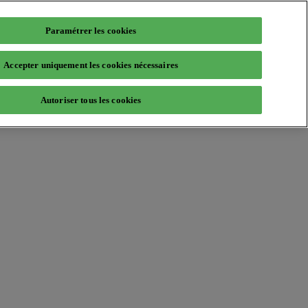
Paramétrer les cookies
Accepter uniquement les cookies nécessaires
Autoriser tous les cookies