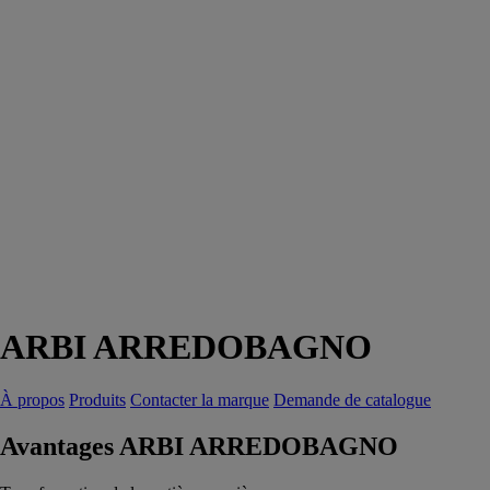
ARBI ARREDOBAGNO
À propos
Produits
Contacter la marque
Demande de catalogue
Avantages ARBI ARREDOBAGNO