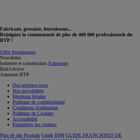
Fabricant, grossiste, fournisseur...
Rejoignez la communauté de plus de 400 000 professionnels du
BTP !
Offre fournisseurs
Newsletter
batiment et construction
S'abonner
BatiAdvisor
Annuaire BTP
Qui sommes-nous
Nos newsletters
Mentions légales
Politique de confidentialité
Conditions d'utilisation
Politique de Cookies
Accessibilité
Paramétrer les cookies
Plan de site Produits
Guide BIM
GUIDE FRANCHISES DE