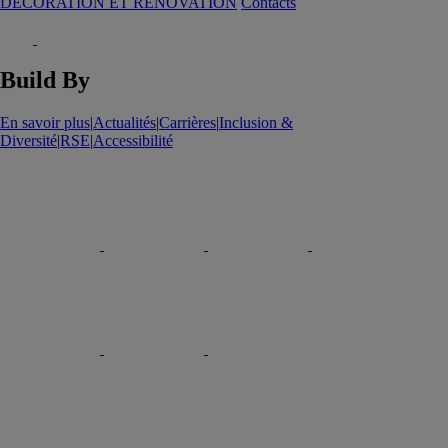
DECORATION ET RENOVATION
Contacts
Build By
En savoir plus
|
Actualités
|
Carrières
|
Inclusion &
Diversité
|
RSE
|
Accessibilité