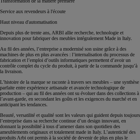
Transformation de la matière première
Service aux revendeurs à l'écoute
Haut niveau d'automatisation
Depuis plus de trente ans, ARBI allie recherche, technologie et
innovation pour fabriquer des meubles intégralement Made in Italy.
Au fil des années, l’entreprise a modernisé son usine grâce à des
machines de plus en plus avancées : l’internalisation du processus de
fabrication et l’emploi d’outils informatiques permettent d’avoir un
contrôle complet du cycle du produit, à partir de la commande jusqu’à
la livraison.
L’histoire de la marque se raconte à travers ses meubles – une synthèse
parfaite entre expérience artisanale et avancée technologique de
production – qui au fil des années ont su évoluer dans des collections à
l’avant-garde, en secondant les goûts et les exigences du marché et en
anticipant les tendances.
Beauté, versatilité et qualité sont les valeurs qui guident depuis toujours
l’entreprise dans sa recherche continue d’un design innovant, en
donnant la possibilité à tous d’amener dans son quotidien des
ameublements originaux et totalement made in Italy. L’autenticité des
produits Arbi ont permis à la société de devenir de plus en plus le