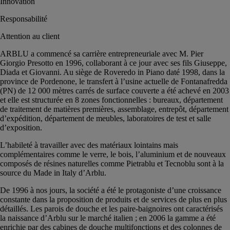
Innovation
Responsabilité
Attention au client
ARBLU a commencé sa carrière entrepreneuriale avec M. Pier
Giorgio Presotto en 1996, collaborant à ce jour avec ses fils Giuseppe,
Diada et Giovanni. Au siège de Roveredo in Piano daté 1998, dans la
province de Pordenone, le transfert à l’usine actuelle de Fontanafredda
(PN) de 12 000 mètres carrés de surface couverte a été achevé en 2003
et elle est structurée en 8 zones fonctionnelles : bureaux, département
de traitement de matières premières, assemblage, entrepôt, département
d’expédition, département de meubles, laboratoires de test et salle
d’exposition.
L’habileté à travailler avec des matériaux lointains mais
complémentaires comme le verre, le bois, l’aluminium et de nouveaux
composés de résines naturelles comme Pietrablu et Tecnoblu sont à la
source du Made in Italy d’Arblu.
De 1996 à nos jours, la société a été le protagoniste d’une croissance
constante dans la proposition de produits et de services de plus en plus
détaillés. Les parois de douche et les paire-baignoires ont caractérisés
la naissance d’Arblu sur le marché italien ; en 2006 la gamme a été
enrichie par des cabines de douche multifonctions et des colonnes de