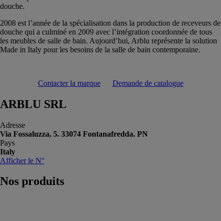
douche.
2008 est l’année de la spécialisation dans la production de receveurs de
douche qui a culminé en 2009 avec l’intégration coordonnée de tous
les meubles de salle de bain. Aujourd’hui, Arblu représente la solution
Made in Italy pour les besoins de la salle de bain contemporaine.
Contacter la marque
Demande de catalogue
ARBLU SRL
Adresse
Via Fossaluzza, 5. 33074 Fontanafredda. PN
Pays
Italy
Afficher le N°
Nos
produits
Parois de
douche Time
ARBLU SRL