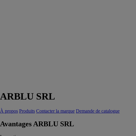
ARBLU SRL
À propos
Produits
Contacter la marque
Demande de catalogue
Avantages ARBLU SRL