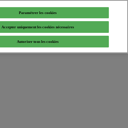
Paramétrer les cookies
Accepter uniquement les cookies nécessaires
Autoriser tous les cookies