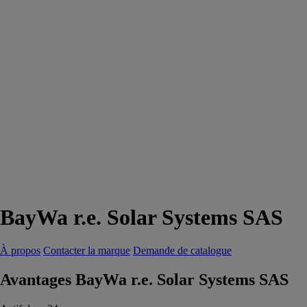
BayWa r.e. Solar Systems SAS
À propos
Contacter la marque
Demande de catalogue
Avantages BayWa r.e. Solar Systems SAS