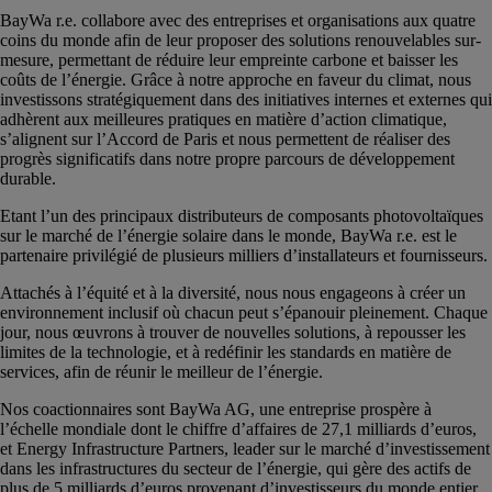
BayWa r.e. collabore avec des entreprises et organisations aux quatre
coins du monde afin de leur proposer des solutions renouvelables sur-
mesure, permettant de réduire leur empreinte carbone et baisser les
coûts de l’énergie. Grâce à notre approche en faveur du climat, nous
investissons stratégiquement dans des initiatives internes et externes qui
adhèrent aux meilleures pratiques en matière d’action climatique,
s’alignent sur l’Accord de Paris et nous permettent de réaliser des
progrès significatifs dans notre propre parcours de développement
durable.
Etant l’un des principaux distributeurs de composants photovoltaïques
sur le marché de l’énergie solaire dans le monde, BayWa r.e. est le
partenaire privilégié de plusieurs milliers d’installateurs et fournisseurs.
Attachés à l’équité et à la diversité, nous nous engageons à créer un
environnement inclusif où chacun peut s’épanouir pleinement. Chaque
jour, nous œuvrons à trouver de nouvelles solutions, à repousser les
limites de la technologie, et à redéfinir les standards en matière de
services, afin de réunir le meilleur de l’énergie.
Nos coactionnaires sont BayWa AG, une entreprise prospère à
l’échelle mondiale dont le chiffre d’affaires de 27,1 milliards d’euros,
et Energy Infrastructure Partners, leader sur le marché d’investissement
dans les infrastructures du secteur de l’énergie, qui gère des actifs de
plus de 5 milliards d’euros provenant d’investisseurs du monde entier.