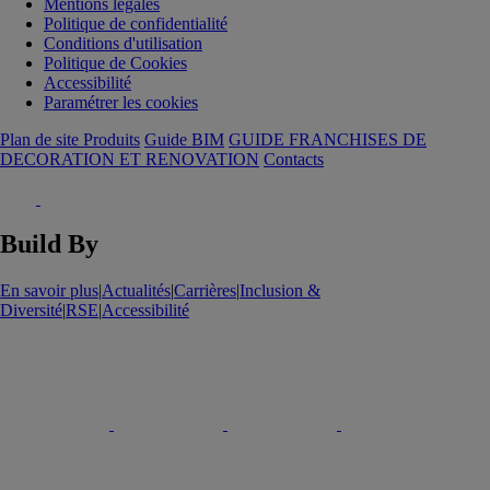
Mentions légales
Politique de confidentialité
Conditions d'utilisation
Politique de Cookies
Accessibilité
Paramétrer les cookies
Plan de site Produits
Guide BIM
GUIDE FRANCHISES DE
DECORATION ET RENOVATION
Contacts
Build By
En savoir plus
|
Actualités
|
Carrières
|
Inclusion &
Diversité
|
RSE
|
Accessibilité