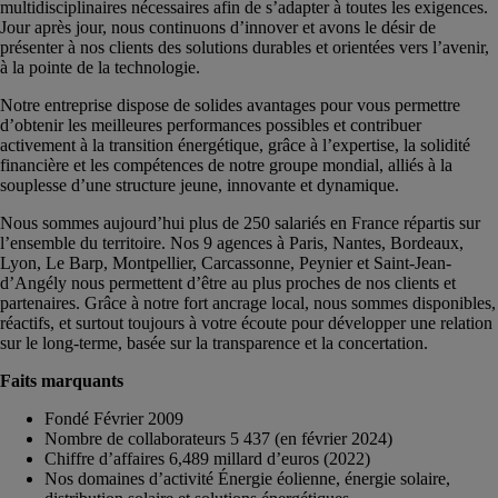
multidisciplinaires nécessaires afin de s’adapter à toutes les exigences.
Jour après jour, nous continuons d’innover et avons le désir de
présenter à nos clients des solutions durables et orientées vers l’avenir,
à la pointe de la technologie.
Notre entreprise dispose de solides avantages pour vous permettre
d’obtenir les meilleures performances possibles et contribuer
activement à la transition énergétique, grâce à l’expertise, la solidité
financière et les compétences de notre groupe mondial, alliés à la
souplesse d’une structure jeune, innovante et dynamique.
Nous sommes aujourd’hui plus de 250 salariés en France répartis sur
l’ensemble du territoire. Nos 9 agences à Paris, Nantes, Bordeaux,
Lyon, Le Barp, Montpellier, Carcassonne, Peynier et Saint-Jean-
d’Angély nous permettent d’être au plus proches de nos clients et
partenaires. Grâce à notre fort ancrage local, nous sommes disponibles,
réactifs, et surtout toujours à votre écoute pour développer une relation
sur le long-terme, basée sur la transparence et la concertation.
Faits marquants
Fondé Février 2009
Nombre de collaborateurs 5 437 (en février 2024)
Chiffre d’affaires 6,489 millard d’euros (2022)
Nos domaines d’activité Énergie éolienne, énergie solaire,