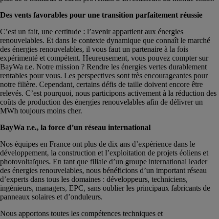
Des vents favorables pour une transition parfaitement réussie
C’est un fait, une certitude : l’avenir appartient aux énergies
renouvelables. Et dans le contexte dynamique que connaît le marché
des énergies renouvelables, il vous faut un partenaire à la fois
expérimenté et compétent. Heureusement, vous pouvez compter sur
BayWa r.e. Notre mission ? Rendre les énergies vertes durablement
rentables pour vous. Les perspectives sont très encourageantes pour
notre filière. Cependant, certains défis de taille doivent encore être
relevés. C’est pourquoi, nous participons activement à la réduction des
coûts de production des énergies renouvelables afin de délivrer un
MWh toujours moins cher.
BayWa r.e., la force d’un réseau international
Nos équipes en France ont plus de dix ans d’expérience dans le
développement, la construction et l’exploitation de projets éoliens et
photovoltaïques. En tant que filiale d’un groupe international leader
des énergies renouvelables, nous bénéficions d’un important réseau
d’experts dans tous les domaines : développeurs, techniciens,
ingénieurs, managers, EPC, sans oublier les principaux fabricants de
panneaux solaires et d’onduleurs.
Nous apportons toutes les compétences techniques et