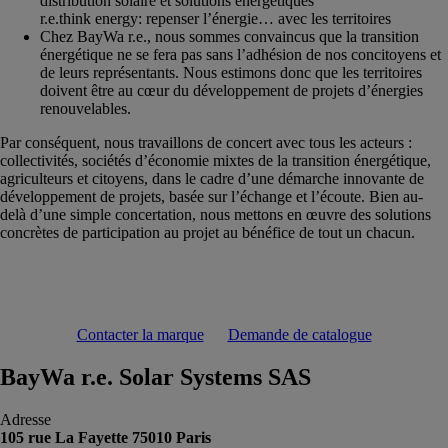
distribution solaire et solutions énergétiques
r.e.think energy: repenser l’énergie… avec les territoires
Chez BayWa r.e., nous sommes convaincus que la transition
énergétique ne se fera pas sans l’adhésion de nos concitoyens et
de leurs représentants. Nous estimons donc que les territoires
doivent être au cœur du développement de projets d’énergies
renouvelables.
Par conséquent, nous travaillons de concert avec tous les acteurs :
collectivités, sociétés d’économie mixtes de la transition énergétique,
agriculteurs et citoyens, dans le cadre d’une démarche innovante de
développement de projets, basée sur l’échange et l’écoute. Bien au-
delà d’une simple concertation, nous mettons en œuvre des solutions
concrètes de participation au projet au bénéfice de tout un chacun.
Contacter la marque
Demande de catalogue
BayWa r.e. Solar Systems SAS
Adresse
105 rue La Fayette 75010 Paris