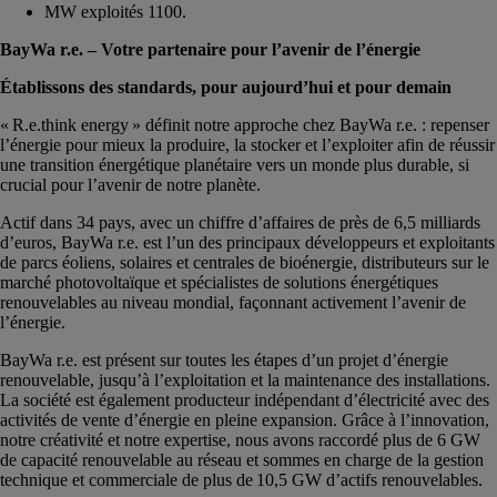
MW exploités 1100.
BayWa r.e. – Votre partenaire pour l’avenir de l’énergie
Établissons des standards, pour aujourd’hui et pour demain
« R.e.think energy » définit notre approche chez BayWa r.e. : repenser
l’énergie pour mieux la produire, la stocker et l’exploiter afin de réussir
une transition énergétique planétaire vers un monde plus durable, si
crucial pour l’avenir de notre planète.
Actif dans 34 pays, avec un chiffre d’affaires de près de 6,5 milliards
d’euros, BayWa r.e. est l’un des principaux développeurs et exploitants
de parcs éoliens, solaires et centrales de bioénergie, distributeurs sur le
marché photovoltaïque et spécialistes de solutions énergétiques
renouvelables au niveau mondial, façonnant activement l’avenir de
l’énergie.
BayWa r.e. est présent sur toutes les étapes d’un projet d’énergie
renouvelable, jusqu’à l’exploitation et la maintenance des installations.
La société est également producteur indépendant d’électricité avec des
activités de vente d’énergie en pleine expansion. Grâce à l’innovation,
notre créativité et notre expertise, nous avons raccordé plus de 6 GW
de capacité renouvelable au réseau et sommes en charge de la gestion
technique et commerciale de plus de 10,5 GW d’actifs renouvelables.