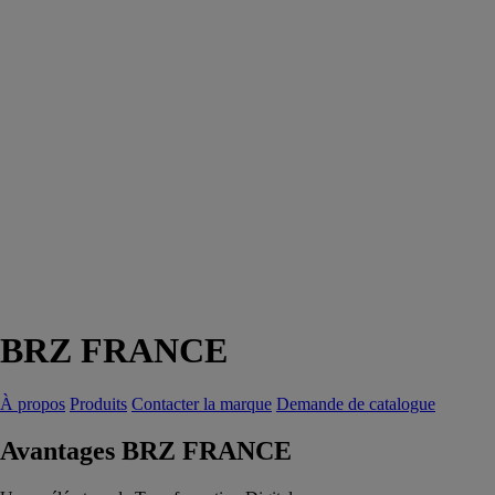
BRZ FRANCE
À propos
Produits
Contacter la marque
Demande de catalogue
Avantages BRZ FRANCE