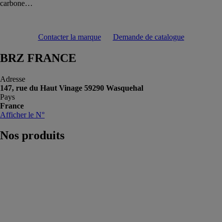
carbone…
Contacter la marque
Demande de catalogue
BRZ FRANCE
Adresse
147, rue du Haut Vinage 59290 Wasquehal
Pays
France
Afficher le N°
Nos
produits
Gestion des
Temps & des
Activités
BRZ
FRANCE
Maîtrisez la
Gestion des