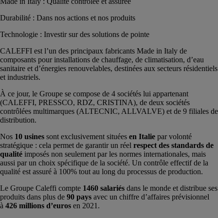
Made in Italy : Qualité contrôlée et assurée
Durabilité : Dans nos actions et nos produits
Technologie : Investir sur des solutions de pointe
CALEFFI est l’un des principaux fabricants Made in Italy de
composants pour installations de chauffage, de climatisation, d’eau
sanitaire et d’énergies renouvelables, destinées aux secteurs résidentiels
et industriels.
À ce jour, le Groupe se compose de 4 sociétés lui appartenant
(CALEFFI, PRESSCO, RDZ, CRISTINA), de deux sociétés
contrôlées multimarques (ALTECNIC, ALLVALVE) et de 9 filiales de
distribution.
Nos
10 usines
sont exclusivement situées
en Italie
par volonté
stratégique : cela permet de garantir un réel
respect des standards de
qualité
imposés non seulement par les normes internationales, mais
aussi par un choix spécifique de la société. Un contrôle effectif de la
qualité est assuré à 100% tout au long du processus de production.
Le Groupe Caleffi compte
1460 salariés
dans le monde et distribue ses
produits dans plus de
90 pays
avec un chiffre d’affaires prévisionnel
à
426 millions d’euros
en 2021.