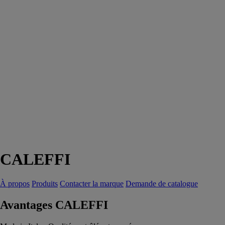
CALEFFI
À propos
Produits
Contacter la marque
Demande de catalogue
Avantages CALEFFI