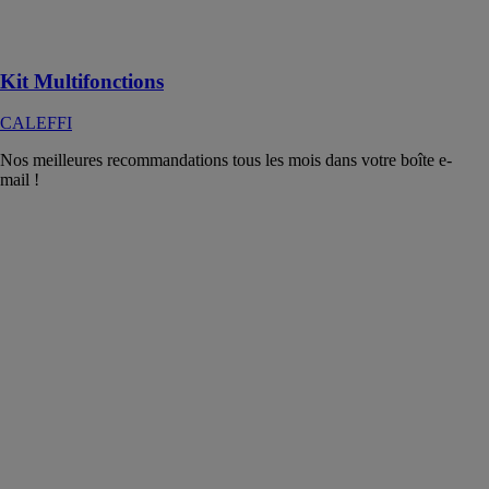
Eau Chaude
Sanitaire
Kit Multifonctions
CALEFFI
Nos meilleures recommandations tous les mois dans votre boîte e-
mail !