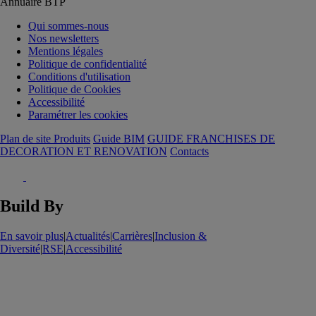
Annuaire BTP
Qui sommes-nous
Nos newsletters
Mentions légales
Politique de confidentialité
Conditions d'utilisation
Politique de Cookies
Accessibilité
Paramétrer les cookies
Plan de site Produits
Guide BIM
GUIDE FRANCHISES DE
DECORATION ET RENOVATION
Contacts
Build By
En savoir plus
|
Actualités
|
Carrières
|
Inclusion &
Diversité
|
RSE
|
Accessibilité