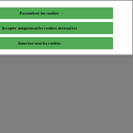
Paramétrer les cookies
Accepter uniquement les cookies nécessaires
Autoriser tous les cookies