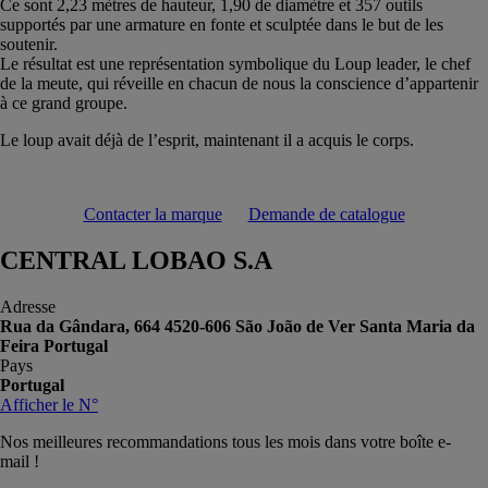
Ce sont 2,23 mètres de hauteur, 1,90 de diamètre et 357 outils
supportés par une armature en fonte et sculptée dans le but de les
soutenir.
Le résultat est une représentation symbolique du Loup leader, le chef
de la meute, qui réveille en chacun de nous la conscience d’appartenir
à ce grand groupe.
Le loup avait déjà de l’esprit, maintenant il a acquis le corps.
Contacter la marque
Demande de catalogue
CENTRAL LOBAO S.A
Adresse
Rua da Gândara, 664 4520-606 São João de Ver Santa Maria da
Feira Portugal
Pays
Portugal
Afficher le N°
Nos meilleures recommandations tous les mois dans votre boîte e-
mail !