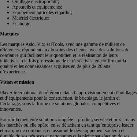
Outillage électroportatif;
Appareils et équipements;
Equipement agricoles et jardin;
Matériel électrique;
Éclairage;
Marques
Les marques Aslo, Vito et iTools, avec une gamme de milliers de
références, répondent aux besoins des clients, avec des solutions de
confiance qui facilitent leur quotidien et la réalisation de leurs
initiatives, à la fois professionnelle et récréatives, en confirmant la
qualité et les connaissances acquises en de plus de 20 ans
d’expérience.
Vision et mission
Player International de référence dans l’approvisionnement d’outillages
et d’équipements pour la construction, le bricolage, le jardin et
l’éclairage, sous la forme de solutions globales, compétitives et
innovantes.
Fournir la meilleure solution complète – produit, service et prix – dans
les marchés où elle opère, en se détachant en tant qu’entreprise leader
et marque de confiance, en assurant le développement soutenu et
durable de ses négoces et partenariats et la pleine satisfaction de ses