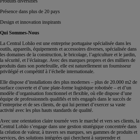
Produits diversifiés
Présence dans plus de 20 pays
Design et innovation inspirants
Qui Sommes-Nous
La Central Lobão est une entreprise portugaise spécialisée dans les
outils, appareils, équipements et accessoires diverses, spécialisée dans
les domaines de la construction, le bricolage, l’agriculture et le jardin,
la sécurité, et l’éclairage. Avec des marques propres et des milliers de
produits dans son portefeuille, elle est naturellement un fournisseur
privilégié et compétitif à l’échelle internationale.
Elle dispose d’installations des plus modernes – plus de 20.000 m2 de
surface couverte et d’une plate-forme logistique robotisée – et d’un
modèle d’organisation fonctionnel et flexible, où elle dispose d’une
équipe de professionnels qualifiés et très engagés dans le succès de
l’entreprise et de ses clients, de qui lui permet d’exercer sa vaste
activité avec les plus hauts standards de qualité.
Avec une orientation claire tournée vers le marché et vers ses clients, la
Central Lobão s’engage dans une gestion stratégique concentrée dans
la création de valeur, à travers ses marques, ses gammes de produits et
services, des solutions intégrées qui cherchent à surprendre et