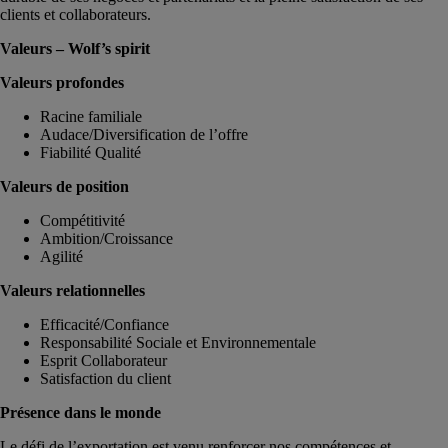
clients et collaborateurs.
Valeurs – Wolf’s spirit
Valeurs profondes
Racine familiale
Audace/Diversification de l’offre
Fiabilité Qualité
Valeurs de position
Compétitivité
Ambition/Croissance
Agilité
Valeurs relationnelles
Efficacité/Confiance
Responsabilité Sociale et Environnementale
Esprit Collaborateur
Satisfaction du client
Présence dans le monde
Le défi de l’exportation est venu renforcer nos compétences et