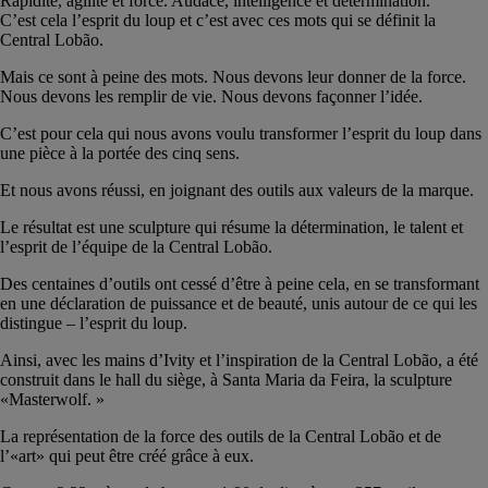
Rapidité, agilité et force. Audace, intelligence et détermination.
C’est cela l’esprit du loup et c’est avec ces mots qui se définit la
Central Lobão.
Mais ce sont à peine des mots. Nous devons leur donner de la force.
Nous devons les remplir de vie. Nous devons façonner l’idée.
C’est pour cela qui nous avons voulu transformer l’esprit du loup dans
une pièce à la portée des cinq sens.
Et nous avons réussi, en joignant des outils aux valeurs de la marque.
Le résultat est une sculpture qui résume la détermination, le talent et
l’esprit de l’équipe de la Central Lobão.
Des centaines d’outils ont cessé d’être à peine cela, en se transformant
en une déclaration de puissance et de beauté, unis autour de ce qui les
distingue – l’esprit du loup.
Ainsi, avec les mains d’Ivity et l’inspiration de la Central Lobão, a été
construit dans le hall du siège, à Santa Maria da Feira, la sculpture
«Masterwolf. »
La représentation de la force des outils de la Central Lobão et de
l’«art» qui peut être créé grâce à eux.