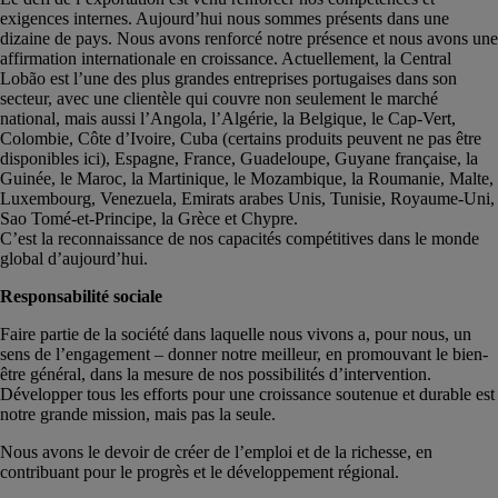
exigences internes. Aujourd’hui nous sommes présents dans une
dizaine de pays. Nous avons renforcé notre présence et nous avons une
affirmation internationale en croissance. Actuellement, la Central
Lobão est l’une des plus grandes entreprises portugaises dans son
secteur, avec une clientèle qui couvre non seulement le marché
national, mais aussi l’Angola, l’Algérie, la Belgique, le Cap-Vert,
Colombie, Côte d’Ivoire, Cuba (certains produits peuvent ne pas être
disponibles ici), Espagne, France, Guadeloupe, Guyane française, la
Guinée, le Maroc, la Martinique, le Mozambique, la Roumanie, Malte,
Luxembourg, Venezuela, Emirats arabes Unis, Tunisie, Royaume-Uni,
Sao Tomé-et-Principe, la Grèce et Chypre.
C’est la reconnaissance de nos capacités compétitives dans le monde
global d’aujourd’hui.
Responsabilité sociale
Faire partie de la société dans laquelle nous vivons a, pour nous, un
sens de l’engagement – donner notre meilleur, en promouvant le bien-
être général, dans la mesure de nos possibilités d’intervention.
Développer tous les efforts pour une croissance soutenue et durable est
notre grande mission, mais pas la seule.
Nous avons le devoir de créer de l’emploi et de la richesse, en
contribuant pour le progrès et le développement régional.