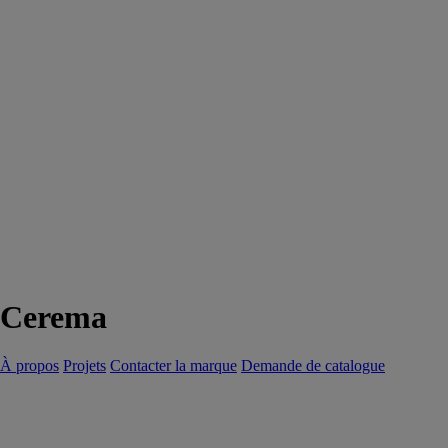
Cerema
À propos
Projets
Contacter la marque
Demande de catalogue