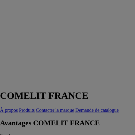
COMELIT FRANCE
À propos
Produits
Contacter la marque
Demande de catalogue
Avantages COMELIT FRANCE