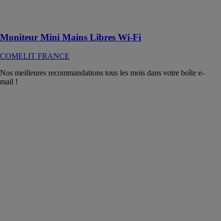
avec les
assistants
vocaux
Moniteur Mini Mains Libres Wi-Fi
COMELIT FRANCE
Nos meilleures recommandations tous les mois dans votre boîte e-
mail !