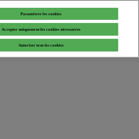
Paramétrer les cookies
Accepter uniquement les cookies nécessaires
Autoriser tous les cookies