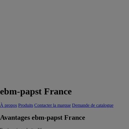
ebm-papst France
À propos
Produits
Contacter la marque
Demande de catalogue
Avantages ebm-papst France