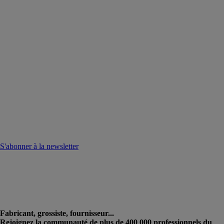
S'abonner à la newsletter
Fabricant, grossiste, fournisseur...
Rejoignez la communauté de plus de 400 000 professionnels du