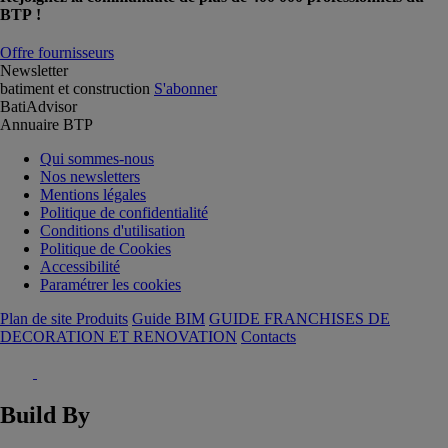
BTP !
Offre fournisseurs
Newsletter
batiment et construction
S'abonner
BatiAdvisor
Annuaire BTP
Qui sommes-nous
Nos newsletters
Mentions légales
Politique de confidentialité
Conditions d'utilisation
Politique de Cookies
Accessibilité
Paramétrer les cookies
Plan de site Produits
Guide BIM
GUIDE FRANCHISES DE
DECORATION ET RENOVATION
Contacts
Build By