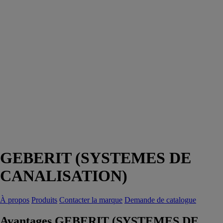
GEBERIT (SYSTEMES DE
CANALISATION)
À propos
Produits
Contacter la marque
Demande de catalogue
Avantages GEBERIT (SYSTEMES DE