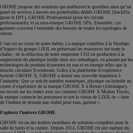
GROHE propose des solutions qui améliorent le quotidien ainsi qu’un
panel de services à travers ses portefeuilles dédiés GROHE QuickFix
(pour le DIY), GROHE Professionnal (pour les circuits
professionnels), et sa sous-marque GROHE SPA. Ensemble, ces
gammes couvrent l’ensemble des besoins de toutes les typologies de
clients.
L’eau est au coeur de notre métier. La marque contribue à la Stratégie
d’Impact du groupe LIXIL en préservant les ressources sur toute la
chaîne : de la réduction de notre empreinte CO2 en production à la
suppression du plastique inutile dans nos emballages, en passant par les
technologies de produits économes en eau et en énergie telles que la
douche circulaire Everstream. Grâce à la plateforme d’expérience
hybride GROHE X, GROHE a donné une nouvelle impulsion à
l’industrie. Que ce soit de manière numérique, physique ou hybride au
centre d’expérience de la marque GROHE X à Hemer (Allemagne),
ou encore sur les routes avec ses camions GROHE X Motion Trucks,
la marque connecte les personnes et sert la vision de LIXIL de « faire
de l’habitat de demain une réalité pour tous, partout ».
Explorez l’univers GROHE
GROHE est un des leaders mondiaux de solutions complètes pour la
salle de bains et la cuisine. Depuis 2014, GROHE est une marque du