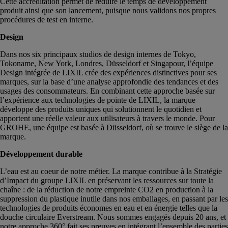
Cette accréditation permet de réduire le temps de développement
produit ainsi que son lancement, puisque nous validons nos propres
procédures de test en interne.
Design
Dans nos six principaux studios de design internes de Tokyo,
Tokoname, New York, Londres, Düsseldorf et Singapour, l’équipe
Design intégrée de LIXIL crée des expériences distinctives pour ses
marques, sur la base d’une analyse approfondie des tendances et des
usages des consommateurs. En combinant cette approche basée sur
l’expérience aux technologies de pointe de LIXIL, la marque
développe des produits uniques qui solutionnent le quotidien et
apportent une réelle valeur aux utilisateurs à travers le monde. Pour
GROHE, une équipe est basée à Düsseldorf, où se trouve le siège de la
marque.
Développement durable
L’eau est au coeur de notre métier. La marque contribue à la Stratégie
d’Impact du groupe LIXIL en préservant les ressources sur toute la
chaîne : de la réduction de notre empreinte CO2 en production à la
suppression du plastique inutile dans nos emballages, en passant par les
technologies de produits économes en eau et en énergie telles que la
douche circulaire Everstream. Nous sommes engagés depuis 20 ans, et
notre approche 360° fait ses preuves en intégrant l’ensemble des parties