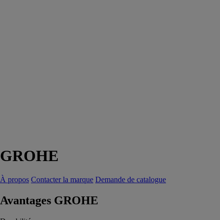
GROHE
À propos
Contacter la marque
Demande de catalogue
Avantages GROHE