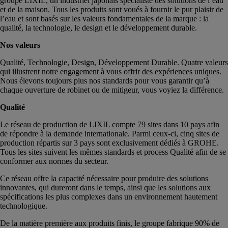
groupe LIXIL, un industriel japonais spécialiste des solutions de l’eau
et de la maison. Tous les produits sont voués à fournir le pur plaisir de
l’eau et sont basés sur les valeurs fondamentales de la marque : la
qualité, la technologie, le design et le développement durable.
Nos valeurs
Qualité, Technologie, Design, Développement Durable. Quatre valeurs
qui illustrent notre engagement à vous offrir des expériences uniques.
Nous élevons toujours plus nos standards pour vous garantir qu’à
chaque ouverture de robinet ou de mitigeur, vous voyiez la différence.
Qualité
Le réseau de production de LIXIL compte 79 sites dans 10 pays afin
de répondre à la demande internationale. Parmi ceux-ci, cinq sites de
production répartis sur 3 pays sont exclusivement dédiés à GROHE.
Tous les sites suivent les mêmes standards et process Qualité afin de se
conformer aux normes du secteur.
Ce réseau offre la capacité nécessaire pour produire des solutions
innovantes, qui dureront dans le temps, ainsi que les solutions aux
spécifications les plus complexes dans un environnement hautement
technologique.
De la matière première aux produits finis, le groupe fabrique 90% de