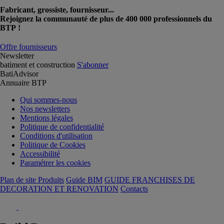
Fabricant, grossiste, fournisseur...
Rejoignez la communauté de plus de 400 000 professionnels du
BTP !
Offre fournisseurs
Newsletter
batiment et construction
S'abonner
BatiAdvisor
Annuaire BTP
Qui sommes-nous
Nos newsletters
Mentions légales
Politique de confidentialité
Conditions d'utilisation
Politique de Cookies
Accessibilité
Paramétrer les cookies
Plan de site Produits
Guide BIM
GUIDE FRANCHISES DE
DECORATION ET RENOVATION
Contacts