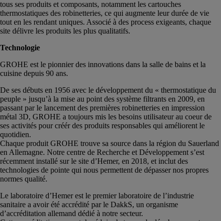
tous ses produits et composants, notamment les cartouches
thermostatiques des robinetteries, ce qui augmente leur durée de vie
tout en les rendant uniques. Associé à des process exigeants, chaque
site délivre les produits les plus qualitatifs.
Technologie
GROHE est le pionnier des innovations dans la salle de bains et la
cuisine depuis 90 ans.
De ses débuts en 1956 avec le développement du « thermostatique du
peuple » jusqu’à la mise au point des système filtrants en 2009, en
passant par le lancement des premières robinetteries en impression
métal 3D, GROHE a toujours mis les besoins utilisateur au coeur de
ses activités pour créér des produits responsables qui améliorent le
quotidien.
Chaque produit GROHE trouve sa source dans la région du Sauerland
en Allemagne. Notre centre de Recherche et Développement s’est
récemment installé sur le site d’Hemer, en 2018, et inclut des
technologies de pointe qui nous permettent de dépasser nos propres
normes qualité.
Le laboratoire d’Hemer est le premier laboratoire de l’industrie
sanitaire a avoir été accrédité par le DakkS, un organisme
d’accréditation allemand dédié à notre secteur.