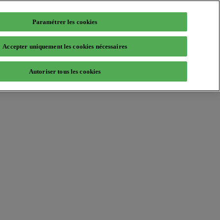
Paramétrer les cookies
Accepter uniquement les cookies nécessaires
Autoriser tous les cookies