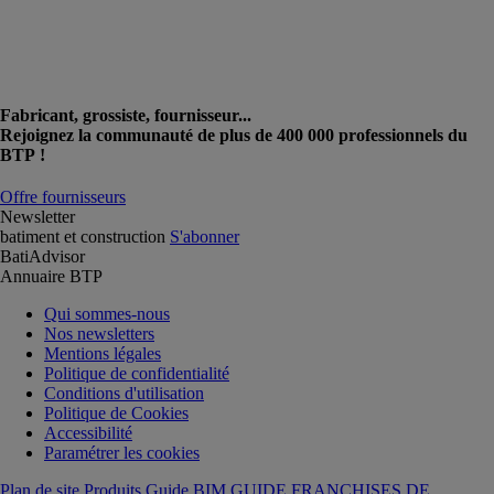
Fabricant, grossiste, fournisseur...
Rejoignez la communauté de plus de 400 000 professionnels du
BTP !
Offre fournisseurs
Newsletter
batiment et construction
S'abonner
BatiAdvisor
Annuaire BTP
Qui sommes-nous
Nos newsletters
Mentions légales
Politique de confidentialité
Conditions d'utilisation
Politique de Cookies
Accessibilité
Paramétrer les cookies
Plan de site Produits
Guide BIM
GUIDE FRANCHISES DE