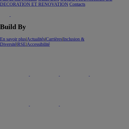
DECORATION ET RENOVATION
Contacts
Build By
En savoir plus
|
Actualités
|
Carrières
|
Inclusion &
Diversité
|
RSE
|
Accessibilité