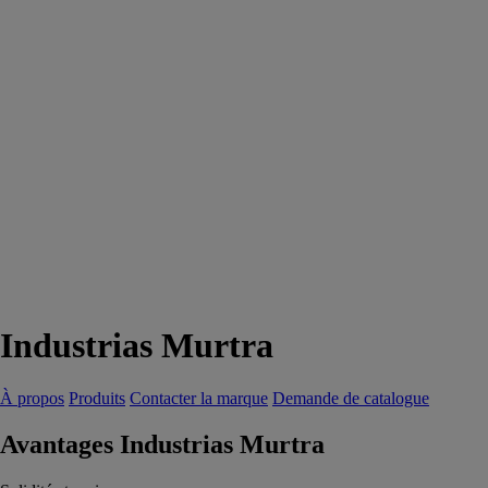
Industrias Murtra
À propos
Produits
Contacter la marque
Demande de catalogue
Avantages Industrias Murtra