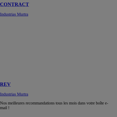
CONTRACT
Industrias Murtra
REV
Industrias
Murtra
Ce rail
décoratif
présente un
design innovant
avec deux
types de lignes,
droites et
arrondies
REV
Industrias Murtra
Nos meilleures recommandations tous les mois dans votre boîte e-
mail !