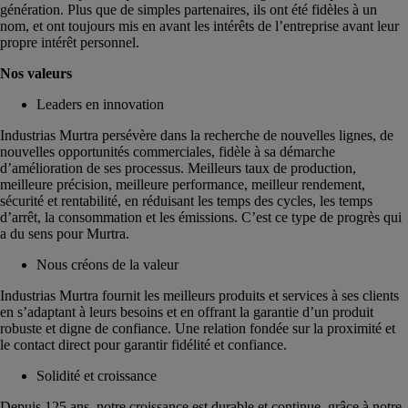
génération. Plus que de simples partenaires, ils ont été fidèles à un
nom, et ont toujours mis en avant les intérêts de l’entreprise avant leur
propre intérêt personnel.
Nos valeurs
Leaders en innovation
Industrias Murtra persévère dans la recherche de nouvelles lignes, de
nouvelles opportunités commerciales, fidèle à sa démarche
d’amélioration de ses processus. Meilleurs taux de production,
meilleure précision, meilleure performance, meilleur rendement,
sécurité et rentabilité, en réduisant les temps des cycles, les temps
d’arrêt, la consommation et les émissions. C’est ce type de progrès qui
a du sens pour Murtra.
Nous créons de la valeur
Industrias Murtra fournit les meilleurs produits et services à ses clients
en s’adaptant à leurs besoins et en offrant la garantie d’un produit
robuste et digne de confiance. Une relation fondée sur la proximité et
le contact direct pour garantir fidélité et confiance.
Solidité et croissance
Depuis 125 ans, notre croissance est durable et continue, grâce à notre