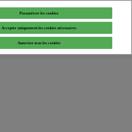
Paramétrer les cookies
Accepter uniquement les cookies nécessaires
Autoriser tous les cookies