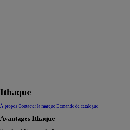
Ithaque
À propos
Contacter la marque
Demande de catalogue
Avantages Ithaque