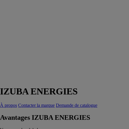
IZUBA ENERGIES
À propos
Contacter la marque
Demande de catalogue
Avantages IZUBA ENERGIES