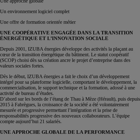
Une approche globale
Un environnement logiciel complet
Une offre de formation orientée métier
UNE COOPÉRATIVE ENGAGÉE DANS LA TRANSITION
ÉNERGÉTIQUE ET L’INNOVATION SOCIALE
Depuis 2001, IZUBA énergies développe des activités la plaçant au
cœur de la transition énergétique du bâtiment. Le statut coopératif
(SCOP) choisi dès sa création ancre le projet d’entreprise dans des
valeurs sociales fortes.
Dès le début, IZUBA énergies a fait le choix d’un développement
intégré pour sa plateforme logicielle, comportant le développement, la
commercialisation, le support technique et la formation, adossé à une
activité de bureau d’études.
D’abord sur les bords de l’étang de Thau à Mèze (Hérault), puis depuis
2015 à Fabrègues, la croissance de la société a été volontairement
mesurée et progressive permettant l’intégration et la prise de
responsabilités progressive des nouveaux collaborateurs. L’équipe
compte aujourd’hui 21 salariés.
UNE APPROCHE GLOBALE DE LA PERFORMANCE