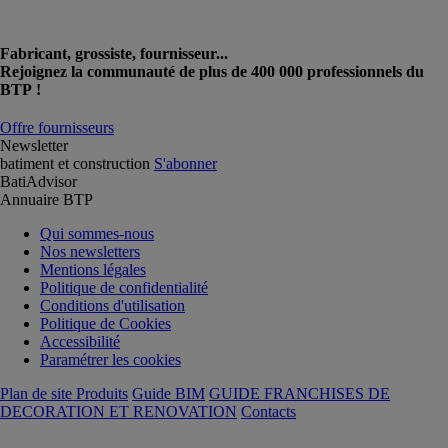
Fabricant, grossiste, fournisseur...
Rejoignez la communauté de plus de 400 000 professionnels du
BTP !
Offre fournisseurs
Newsletter
batiment et construction
S'abonner
BatiAdvisor
Annuaire BTP
Qui sommes-nous
Nos newsletters
Mentions légales
Politique de confidentialité
Conditions d'utilisation
Politique de Cookies
Accessibilité
Paramétrer les cookies
Plan de site Produits
Guide BIM
GUIDE FRANCHISES DE
DECORATION ET RENOVATION
Contacts