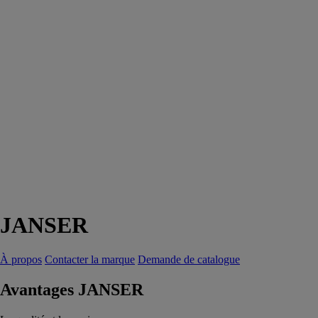
JANSER
À propos
Contacter la marque
Demande de catalogue
Avantages JANSER