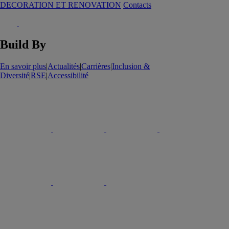
DECORATION ET RENOVATION
Contacts
Build By
En savoir plus
|
Actualités
|
Carrières
|
Inclusion &
Diversité
|
RSE
|
Accessibilité