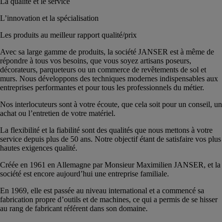
La qualité et le service
L’innovation et la spécialisation
Les produits au meilleur rapport qualité/prix
Avec sa large gamme de produits, la société JANSER est à même de
répondre à tous vos besoins, que vous soyez artisans poseurs,
décorateurs, parqueteurs ou un commerce de revêtements de sol et
murs. Nous développons des techniques modernes indispensables aux
entreprises performantes et pour tous les professionnels du métier.
Nos interlocuteurs sont à votre écoute, que cela soit pour un conseil, un
achat ou l’entretien de votre matériel.
La flexibilité et la fiabilité sont des qualités que nous mettons à votre
service depuis plus de 50 ans. Notre objectif étant de satisfaire vos plus
hautes exigences qualité.
Créée en 1961 en Allemagne par Monsieur Maximilien JANSER, et la
société est encore aujourd’hui une entreprise familiale.
En 1969, elle est passée au niveau international et a commencé sa
fabrication propre d’outils et de machines, ce qui a permis de se hisser
au rang de fabricant référent dans son domaine.