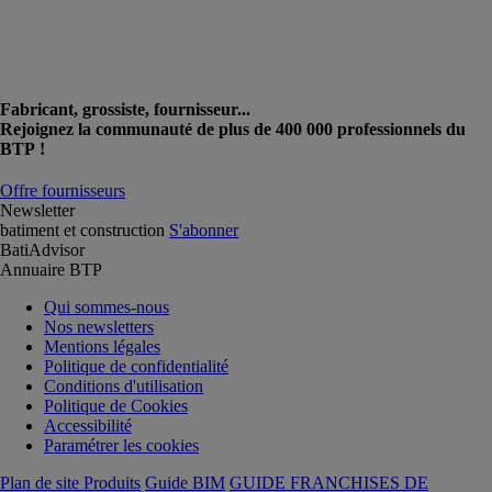
Fabricant, grossiste, fournisseur...
Rejoignez la communauté de plus de 400 000 professionnels du
BTP !
Offre fournisseurs
Newsletter
batiment et construction
S'abonner
BatiAdvisor
Annuaire BTP
Qui sommes-nous
Nos newsletters
Mentions légales
Politique de confidentialité
Conditions d'utilisation
Politique de Cookies
Accessibilité
Paramétrer les cookies
Plan de site Produits
Guide BIM
GUIDE FRANCHISES DE