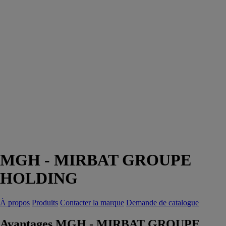
MGH - MIRBAT GROUPE
HOLDING
À propos
Produits
Contacter la marque
Demande de catalogue
Avantages MGH - MIRBAT GROUPE