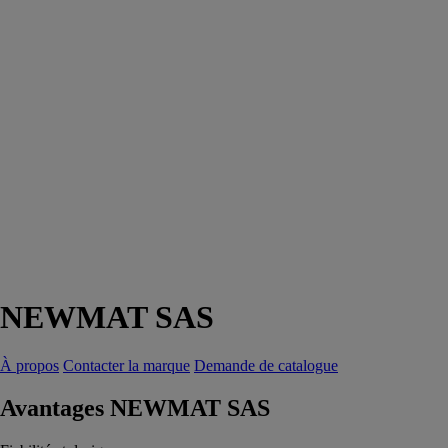
NEWMAT SAS
À propos
Contacter la marque
Demande de catalogue
Avantages NEWMAT SAS