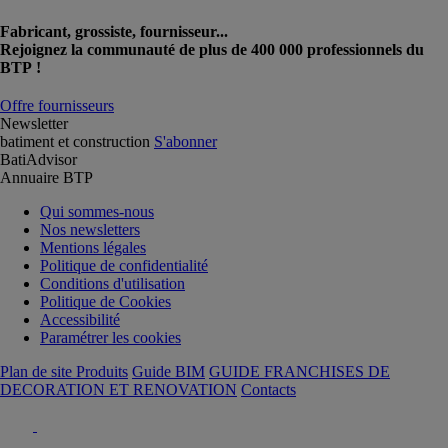
Fabricant, grossiste, fournisseur...
Rejoignez la communauté de plus de 400 000 professionnels du
BTP !
Offre fournisseurs
Newsletter
batiment et construction
S'abonner
BatiAdvisor
Annuaire BTP
Qui sommes-nous
Nos newsletters
Mentions légales
Politique de confidentialité
Conditions d'utilisation
Politique de Cookies
Accessibilité
Paramétrer les cookies
Plan de site Produits
Guide BIM
GUIDE FRANCHISES DE
DECORATION ET RENOVATION
Contacts