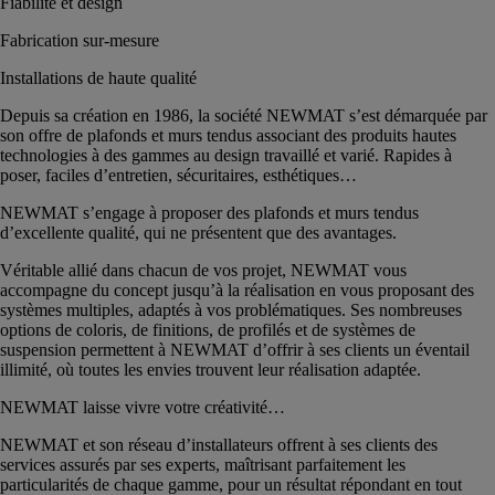
Fiabilité et design
Fabrication sur-mesure
Installations de haute qualité
Depuis sa création en 1986, la société NEWMAT s’est démarquée par
son offre de plafonds et murs tendus associant des produits hautes
technologies à des gammes au design travaillé et varié. Rapides à
poser, faciles d’entretien, sécuritaires, esthétiques…
NEWMAT s’engage à proposer des plafonds et murs tendus
d’excellente qualité, qui ne présentent que des avantages.
Véritable allié dans chacun de vos projet, NEWMAT vous
accompagne du concept jusqu’à la réalisation en vous proposant des
systèmes multiples, adaptés à vos problématiques. Ses nombreuses
options de coloris, de finitions, de profilés et de systèmes de
suspension permettent à NEWMAT d’offrir à ses clients un éventail
illimité, où toutes les envies trouvent leur réalisation adaptée.
NEWMAT laisse vivre votre créativité…
NEWMAT et son réseau d’installateurs offrent à ses clients des
services assurés par ses experts, maîtrisant parfaitement les
particularités de chaque gamme, pour un résultat répondant en tout