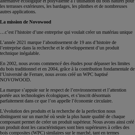
alternative écologique et polyvalente à l’utilisation du bois naturel pour
les terrasses extérieures, les bardages, les plinthes et de nombreuses
autres applications.
La mission de Novowood
…c’est l’histoire d’une entreprise qui voulait créer un matériau unique
L’année 2021 marque l’aboutissement de 19 ans d’histoire de
l’entreprise dans la recherche et le développement d’un produit
technique inégalable.
En 2002, nous avons commencé des études pour dépasser les limites
du bois traditionnel et en 2004, grâce à la contribution fondamentale de
l’Université de Ferrare, nous avons créé un WPC baptisé
NOVOWOOD.
La marque s’appuie sur le respect de l’environnement et l’attention
portée aux technologies écologiques, et s’inscrit désormais
parfaitement dans ce que l’on appelle l’économie circulaire.
L’évolution des produits et la recherche de la perfection nous
distinguent sur un marché où seule la plus haute qualité de chaque
composant permet de créer un produit supérieur. Nous avons ainsi créé
un produit dont les caractéristiques sont bien supérieures à celles des
bois composites (WPC) similaires sur le marché, tant en termes