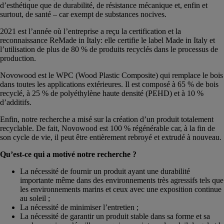
d’esthétique que de durabilité, de résistance mécanique et, enfin et
surtout, de santé – car exempt de substances nocives.
2021 est l’année où l’entreprise a reçu la certification et la
reconnaissance ReMade in Italy: elle certifie le label Made in Italy et
l’utilisation de plus de 80 % de produits recyclés dans le processus de
production.
Novowood est le WPC (Wood Plastic Composite) qui remplace le bois
dans toutes les applications extérieures. Il est composé à 65 % de bois
recyclé, à 25 % de polyéthylène haute densité (PEHD) et à 10 %
d’additifs.
Enfin, notre recherche a misé sur la création d’un produit totalement
recyclable. De fait, Novowood est 100 % régénérable car, à la fin de
son cycle de vie, il peut être entièrement rebroyé et extrudé à nouveau.
Qu’est-ce qui a motivé notre recherche ?
La nécessité de fournir un produit ayant une durabilité
importante même dans des environnements très agressifs tels que
les environnements marins et ceux avec une exposition continue
au soleil ;
La nécessité de minimiser l’entretien ;
La nécessité de garantir un produit stable dans sa forme et sa