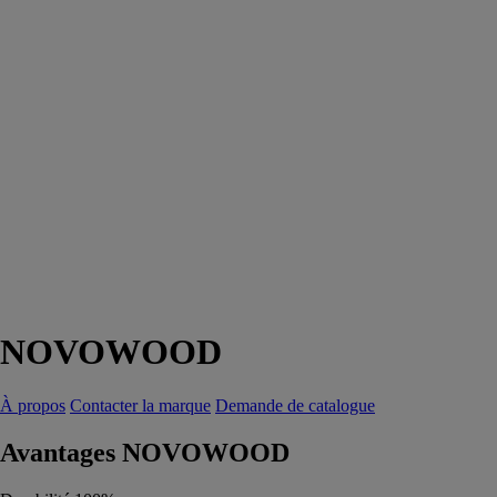
NOVOWOOD
À propos
Contacter la marque
Demande de catalogue
Avantages NOVOWOOD