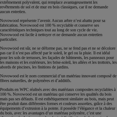
extrêmement polyvalent, qui remplace avantageusement les
revêtements de sol et de mur en bois classiques, car il ne demande
aucun entretien.
Novowood représente l’avenir. Aucun arbre n’est abattu pour sa
fabrication. Novowood est 100 % recyclable et conserve ses
caractéristiques techniques tout au long de son cycle de vie.
Novowood est facile à nettoyer et ne demande aucun entretien
particulier.
Novowood est sûr, ne se déforme pas, ne se fend pas et ne se décolore
pas car il n’est pas affecté par le soleil, le gel ou la pluie. Il est idéal
pour les sols de terrasses, les façades de bâtiments, les panneaux pour
les maisons et les extérieurs, les brise-soleil, les allées et les trottoirs, les
abords de piscines, les finitions de jardins.
Novowood est le nom commercial d’un matériau innovant composé de
fibres naturelles, de polymères et d’additifs.
Produits en WPC réalisés avec des matériaux composites recyclables à
100 %. Novowood est un matériau qui conserve les qualités du bois
mais pas ses défauts. Il est esthétiquement similaire au bois, mais peut
être produit dans différentes formes et couleurs assorties, grâce à des
équipements d’extrusion à la pointe. il possède l’élégance et la chaleur
du bois, avec les avantages d’un matériau polymère, c’est une