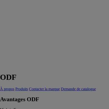
ODF
À propos
Produits
Contacter la marque
Demande de catalogue
Avantages ODF