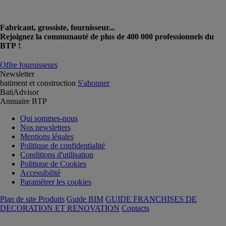
Fabricant, grossiste, fournisseur...
Rejoignez la communauté de plus de 400 000 professionnels du
BTP !
Offre fournisseurs
Newsletter
batiment et construction
S'abonner
BatiAdvisor
Annuaire BTP
Qui sommes-nous
Nos newsletters
Mentions légales
Politique de confidentialité
Conditions d'utilisation
Politique de Cookies
Accessibilité
Paramétrer les cookies
Plan de site Produits
Guide BIM
GUIDE FRANCHISES DE
DECORATION ET RENOVATION
Contacts