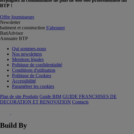
Rejoignez la communauté de plus de 400 000 professionnels du
BTP !
Offre fournisseurs
Newsletter
batiment et construction
S'abonner
BatiAdvisor
Annuaire BTP
Qui sommes-nous
Nos newsletters
Mentions légales
Politique de confidentialité
Conditions d'utilisation
Politique de Cookies
Accessibilité
Paramétrer les cookies
Plan de site Produits
Guide BIM
GUIDE FRANCHISES DE
DECORATION ET RENOVATION
Contacts
Build By