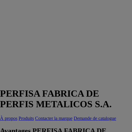
PERFISA FABRICA DE
PERFIS METALICOS S.A.
À propos
Produits
Contacter la marque
Demande de catalogue
Avantages PERFISA FABRICA DE