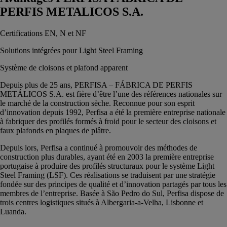
PERFIS METALICOS S.A.
Certifications EN, N et NF
Solutions intégrées pour Light Steel Framing
Système de cloisons et plafond apparent
Depuis plus de 25 ans, PERFISA – FÁBRICA DE PERFIS
METÁLICOS S.A. est fière d’être l’une des références nationales sur
le marché de la construction sèche. Reconnue pour son esprit
d’innovation depuis 1992, Perfisa a été la première entreprise nationale
à fabriquer des profilés formés à froid pour le secteur des cloisons et
faux plafonds en plaques de plâtre.
Depuis lors, Perfisa a continué à promouvoir des méthodes de
construction plus durables, ayant été en 2003 la première entreprise
portugaise à produire des profilés structuraux pour le système Light
Steel Framing (LSF). Ces réalisations se traduisent par une stratégie
fondée sur des principes de qualité et d’innovation partagés par tous les
membres de l’entreprise. Basée à São Pedro do Sul, Perfisa dispose de
trois centres logistiques situés à Albergaria-a-Velha, Lisbonne et
Luanda.