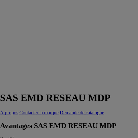
SAS EMD RESEAU MDP
À propos
Contacter la marque
Demande de catalogue
Avantages SAS EMD RESEAU MDP