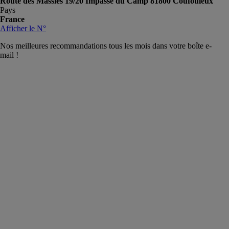
Route des Massies 19/20 Impasse du Camp 81800 Coufouleux
Pays
France
Afficher le N°
Nos meilleures recommandations tous les mois dans votre boîte e-
mail !