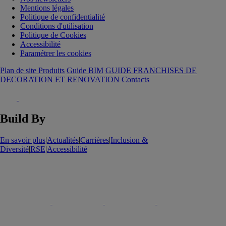
Mentions légales
Politique de confidentialité
Conditions d'utilisation
Politique de Cookies
Accessibilité
Paramétrer les cookies
Plan de site Produits
Guide BIM
GUIDE FRANCHISES DE
DECORATION ET RENOVATION
Contacts
Build By
En savoir plus
|
Actualités
|
Carrières
|
Inclusion &
Diversité
|
RSE
|
Accessibilité