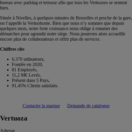
bureau avec parking et terrasse afin que tous les Vertuozes se sentent
bien.
Située à Nivelles, à quelques minutes de Bruxelles et proche de la gare,
on l’appelle la Vertuohome. Bien que nous n’y sommes que depuis
quelques mois, notre forte croissance nous oblige à entamer des
démarches pour agrandir notre siège. Nous pourrons alors accueillir
encore plus de collaborateurs et offrir plus de services.
Chiffres clés
6.370 utilisateurs,
Fondée en 2020,
81 Employés,
11,2 M€ Levés,
Présent dans 5 Pays,
91,45% Clients satisfaits.
Contacter la marque
Demande de catalogue
Vertuoza
Adresse