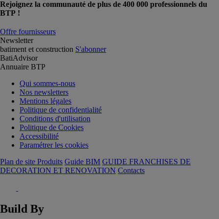
Rejoignez la communauté de plus de 400 000 professionnels du
BTP !
Offre fournisseurs
Newsletter
batiment et construction
S'abonner
BatiAdvisor
Annuaire BTP
Qui sommes-nous
Nos newsletters
Mentions légales
Politique de confidentialité
Conditions d'utilisation
Politique de Cookies
Accessibilité
Paramétrer les cookies
Plan de site Produits
Guide BIM
GUIDE FRANCHISES DE
DECORATION ET RENOVATION
Contacts
Build By