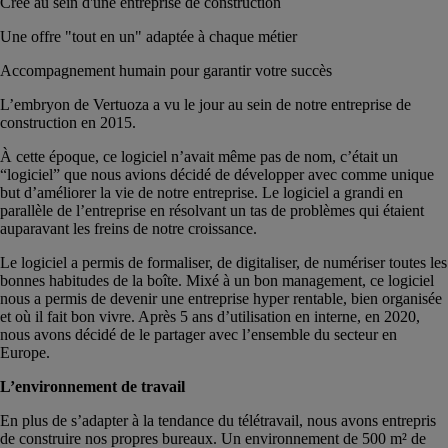
Créé au sein d'une entreprise de construction
Une offre "tout en un" adaptée à chaque métier
Accompagnement humain pour garantir votre succès
L’embryon de Vertuoza a vu le jour au sein de notre entreprise de
construction en 2015.
À cette époque, ce logiciel n’avait même pas de nom, c’était un
“logiciel” que nous avions décidé de développer avec comme unique
but d’améliorer la vie de notre entreprise. Le logiciel a grandi en
parallèle de l’entreprise en résolvant un tas de problèmes qui étaient
auparavant les freins de notre croissance.
Le logiciel a permis de formaliser, de digitaliser, de numériser toutes les
bonnes habitudes de la boîte. Mixé à un bon management, ce logiciel
nous a permis de devenir une entreprise hyper rentable, bien organisée
et où il fait bon vivre. Après 5 ans d’utilisation en interne, en 2020,
nous avons décidé de le partager avec l’ensemble du secteur en
Europe.
L’environnement de travail
En plus de s’adapter à la tendance du télétravail, nous avons entrepris
de construire nos propres bureaux. Un environnement de 500 m² de