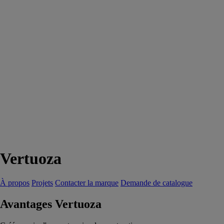
Vertuoza
À propos
Projets
Contacter la marque
Demande de catalogue
Avantages Vertuoza