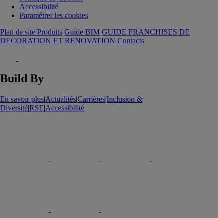
Accessibilité
Paramétrer les cookies
Plan de site Produits
Guide BIM
GUIDE FRANCHISES DE
DECORATION ET RENOVATION
Contacts
Build By
En savoir plus
|
Actualités
|
Carrières
|
Inclusion &
Diversité
|
RSE
|
Accessibilité