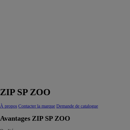
ZIP SP ZOO
À propos
Contacter la marque
Demande de catalogue
Avantages ZIP SP ZOO