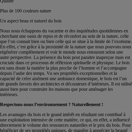
Qualité
Plus de 100 couleurs nature
Un aspect beau et naturel du bois
Nous nous échappons du vacarme et des inquiétudes quotidiennes en
cherchant une oasis de repos et de réconfort au sein de la nature, celle
que l’on connait bien ou bien celle qui se situe à la limite de l’exotisme.
En effet, c’est grâce à la proximité de la nature que nous pouvons nous
régénérer complètement et voir le monde nous entourant selon une
autre perspective. La présence du bois peut paraitre inaperçue mais est
cruciale dans ce processus de réflexion spirituelle et physique. Le bois
est sans doute la matière la plus proche de l’homme et l’accompagne
depuis l’aube des temps. Vu ses propriétés exceptionnelles et la
capacité de créer aisément une ambiance domestique, le bois est l’un
de grands favoris des architectes et décorateurs d’intérieurs. Il est utilisé
aussi bien pour construire les maisons que pour aménager les
intérieurs.
Respectons-nous l’environnement ? Naturellement !
Les avantages du bois et le grand intérêt en résultant ont contribué à
une exploitation intensive de cette matière, ce qui, en effet, a influencé
directement le volume des ressources naturelles et le prix du bois. Pour
bénéficier de ses propriétés uniques, de manière à apprécier la beauté