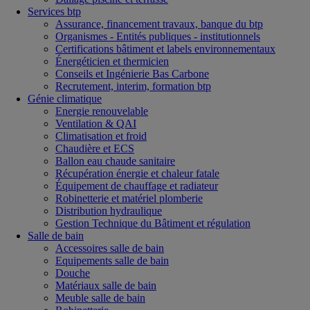
Services btp
Assurance, financement travaux, banque du btp
Organismes - Entités publiques - institutionnels
Certifications bâtiment et labels environnementaux
Énergéticien et thermicien
Conseils et Ingénierie Bas Carbone
Recrutement, interim, formation btp
Génie climatique
Energie renouvelable
Ventilation & QAI
Climatisation et froid
Chaudière et ECS
Ballon eau chaude sanitaire
Récupération énergie et chaleur fatale
Équipement de chauffage et radiateur
Robinetterie et matériel plomberie
Distribution hydraulique
Gestion Technique du Bâtiment et régulation
Salle de bain
Accessoires salle de bain
Equipements salle de bain
Douche
Matériaux salle de bain
Meuble salle de bain