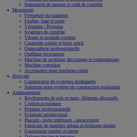
Instrument de mesure et outil de contrôle
Menuiserie
Fermeture du batiment
Fenêtre, baie et porte
Vérandas / Pergolas
Systèmes de contrôle
Vitrage et produits verriers
Casquette solaire et brise soleil
Quincaillerie professionnelle
Outillage ferronnerie
Machine de profilage découpage et emboutissage
Machine extrusion
Accessoires pour machines outils
Hors site
Constructeur de systemes modulaires
Solutions pour système de construction modulaire
Aménagement
Revêtements de sols et murs, éléments décoratifs
Confort acoustique
Peinture professionnelle
Eclairage architectural
Placard - porte intérieure - agencement
Fabricant de mobilier urbain et éclairage design
Fournisseur marbre et pierre
Dallage piscine et terrasse