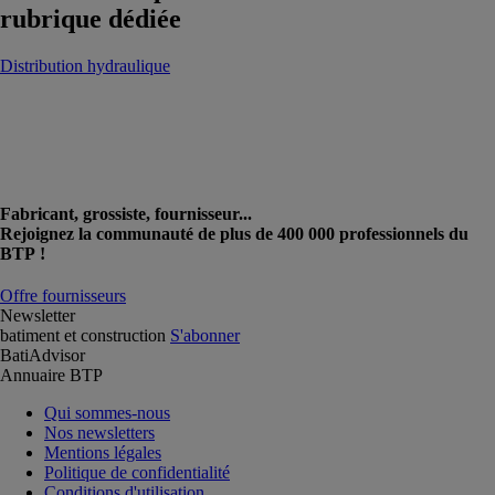
rubrique dédiée
Distribution hydraulique
Fabricant, grossiste, fournisseur...
Rejoignez la communauté de plus de 400 000 professionnels du
BTP !
Offre fournisseurs
Newsletter
batiment et construction
S'abonner
BatiAdvisor
Annuaire BTP
Qui sommes-nous
Nos newsletters
Mentions légales
Politique de confidentialité
Conditions d'utilisation