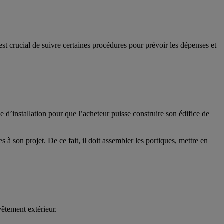
est crucial de suivre certaines procédures pour prévoir les dépenses et
d’installation pour que l’acheteur puisse construire son édifice de
s à son projet. De ce fait, il doit assembler les portiques, mettre en
vêtement extérieur.