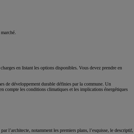
u marché.
s charges en listant les options disponibles. Vous devez prendre en
ormes de développement durable définies par la commune. Un
 en compte les conditions climatiques et les implications énergétiques
r l’architecte, notamment les premiers plans, l’esquisse, le descriptif,