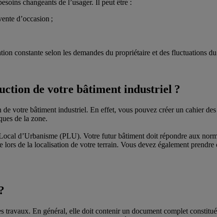
esoins changeants de l’usager. Il peut être :
ente d’occasion ;
ation constante selon les demandes du propriétaire et des fluctuations d
ction de votre bâtiment industriel ?
n de votre bâtiment industriel. En effet, vous pouvez créer un cahier de
iques de la zone.
Plan Local d’Urbanisme (PLU). Votre futur bâtiment doit répondre aux n
e lors de la localisation de votre terrain. Vous devez également prendre
?
travaux. En général, elle doit contenir un document complet constitué pa