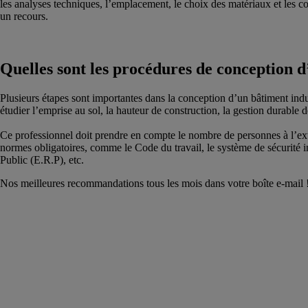
les analyses techniques, l’emplacement, le choix des matériaux et les con
un recours.
Quelles sont les procédures de conception d
Plusieurs étapes sont importantes dans la conception d’un bâtiment indust
étudier l’emprise au sol, la hauteur de construction, la gestion durable d
Ce professionnel doit prendre en compte le nombre de personnes à l’extéri
normes obligatoires, comme le Code du travail, le système de sécurité i
Public (E.R.P), etc.
Nos meilleures recommandations tous les mois dans votre boîte e-mail 