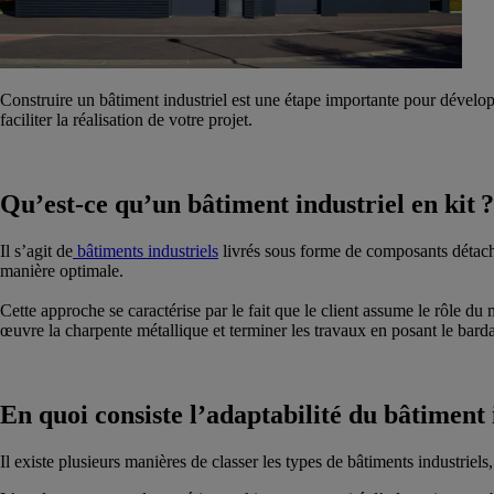
Construire un bâtiment industriel est une étape importante pour développ
faciliter la réalisation de votre projet.
Qu’est-ce qu’un bâtiment industriel en kit ?
Il s’agit de
bâtiments industriels
livrés sous forme de composants détaché
manière optimale.
Cette approche se caractérise par le fait que le client assume le rôle du m
œuvre la charpente métallique et terminer les travaux en posant le bard
En quoi consiste l’adaptabilité du bâtiment i
Il existe plusieurs manières de classer les types de bâtiments industriel