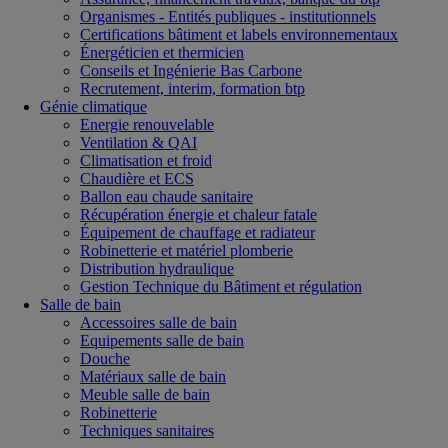
Organismes - Entités publiques - institutionnels
Certifications bâtiment et labels environnementaux
Énergéticien et thermicien
Conseils et Ingénierie Bas Carbone
Recrutement, interim, formation btp
Génie climatique
Energie renouvelable
Ventilation & QAI
Climatisation et froid
Chaudière et ECS
Ballon eau chaude sanitaire
Récupération énergie et chaleur fatale
Équipement de chauffage et radiateur
Robinetterie et matériel plomberie
Distribution hydraulique
Gestion Technique du Bâtiment et régulation
Salle de bain
Accessoires salle de bain
Equipements salle de bain
Douche
Matériaux salle de bain
Meuble salle de bain
Robinetterie
Techniques sanitaires