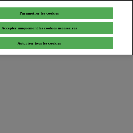
Paramétrer les cookies
Accepter uniquement les cookies nécessaires
Autoriser tous les cookies