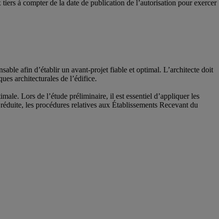
 tiers à compter de la date de publication de l’autorisation pour exercer
able afin d’établir un avant-projet fiable et optimal. L’architecte doit
ques architecturales de l’édifice.
ale. Lors de l’étude préliminaire, il est essentiel d’appliquer les
 réduite, les procédures relatives aux Établissements Recevant du