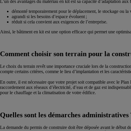
L’un des avantages du matériau en kit est sa capacité d’adaptation aux b
démonté temporairement pour le déplacement, le stockage ou la v
agrandi si les besoins d’espace évoluent ;
réduit si cela convient aux exigences de l’entreprise.
Ainsi, le bâtiment en kit est une option efficace qui permet une optimis
Comment choisir son terrain pour la constru
Le choix du terrain revêt une importance cruciale lors de la constructio
compte certains critères, comme le lieu d’implantation et les caractérist
En outre, il est nécessaire que votre projet soit compatible avec le 
raccordement aux réseaux d’électricité, d’eau et de gaz est indispensabl
pour le chauffage et la climatisation de votre édifice.
Quelles sont les démarches administratives 
La demande du permis de construire doit être déposée avant le début des 