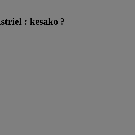
striel : kesako ?