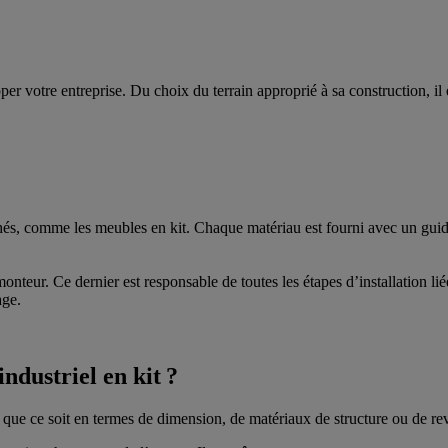
er votre entreprise. Du choix du terrain approprié à sa construction, il 
s, comme les meubles en kit. Chaque matériau est fourni avec un guide 
onteur. Ce dernier est responsable de toutes les étapes d’installation liée
age.
ndustriel en kit ?
s, que ce soit en termes de dimension, de matériaux de structure ou de re