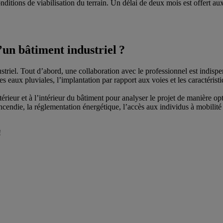
ditions de viabilisation du terrain. Un délai de deux mois est offert aux
’un bâtiment industriel ?
riel. Tout d’abord, une collaboration avec le professionnel est indispens
es eaux pluviales, l’implantation par rapport aux voies et les caractéristi
eur et à l’intérieur du bâtiment pour analyser le projet de manière optim
ncendie, la réglementation énergétique, l’accès aux individus à mobilité
!