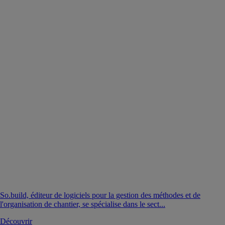
So.build, éditeur de logiciels pour la gestion des méthodes et de
l'organisation de chantier, se spécialise dans le sect...
Découvrir