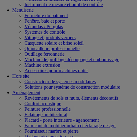
Instrument de mesure et outil de contrôle
Menuiserie
Fermeture du batiment
Fenêtre, baie et porte
Vérandas / Pergolas
Systèmes de contrôle
Vitrage et produits verriers
Casquette solaire et brise soleil
Quincaillerie professionnelle
Outillage ferronnerie
Machine de profilage découpage et emboutissage
Machine extrusion
Accessoires pour machines outils
Hors site
Constructeur de systemes modulaires
Solutions pour système de construction modulaire
Aménagement
Revêtements de sols et murs, éléments décoratifs
Confort acoustique
Peinture professionnelle
Eclairage architectural
Placard - porte intérieure - agencement
Fabricant de mobilier urbain et éclairage design
Fournisseur marbre et pierre
Dallage piscine et terrasse