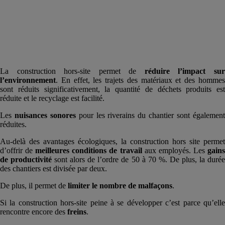
La construction hors-site permet de
réduire l’impact su
l’environnement
. En effet, les trajets des matériaux et des hommes
sont réduits significativement, la quantité de déchets produits est
réduite et le recyclage est facilité.
Les
nuisances sonores
pour les riverains du chantier sont égalemen
réduites.
Au-delà des avantages écologiques, la construction hors site permet
d’offrir de
meilleures conditions de travail
aux employés. Les
gain
de productivité
sont alors de l’ordre de 50 à 70 %. De plus, la duré
des chantiers est divisée par deux.
De plus, il permet de
limiter le nombre de malfaçons
.
Si la construction hors-site peine à se développer c’est parce qu’elle
rencontre encore des
freins
.