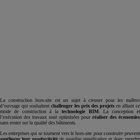
La construction hors-site est un sujet à creuser pour les maîtres
d’ouvrage qui souhaitent
challenger les prix des projets
en alliant c
mode de construction à la
technologie BIM
. La conception e
l’exécution des travaux sont optimisées pour
réaliser des économies
sans renier sur la qualité des bâtiments.
Les entreprises qui se tournent vers le hors-site pour construire peuvent
améliorer leur productivité
de manière significative et donc prendre