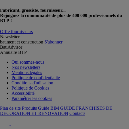
Fabricant, grossiste, fournisseur...
Rejoignez la communauté de plus de 400 000 professionnels du
BTP !
Offre fournisseurs
Newsletter
batiment et construction
S'abonner
BatiAdvisor
Annuaire BTP
Qui sommes-nous
Nos newsletters
Mentions légales
Politique de confidentialité
Conditions d'utilisation
Politique de Cookies
Accessibilité
Paramétrer les cookies
Plan de site Produits
Guide BIM
GUIDE FRANCHISES DE
DECORATION ET RENOVATION
Contacts