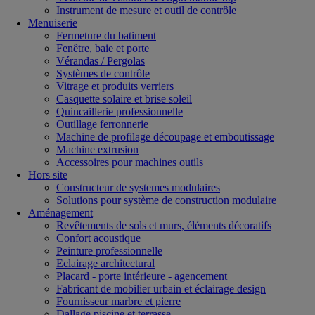
Instrument de mesure et outil de contrôle
Menuiserie
Fermeture du batiment
Fenêtre, baie et porte
Vérandas / Pergolas
Systèmes de contrôle
Vitrage et produits verriers
Casquette solaire et brise soleil
Quincaillerie professionnelle
Outillage ferronnerie
Machine de profilage découpage et emboutissage
Machine extrusion
Accessoires pour machines outils
Hors site
Constructeur de systemes modulaires
Solutions pour système de construction modulaire
Aménagement
Revêtements de sols et murs, éléments décoratifs
Confort acoustique
Peinture professionnelle
Eclairage architectural
Placard - porte intérieure - agencement
Fabricant de mobilier urbain et éclairage design
Fournisseur marbre et pierre
Dallage piscine et terrasse