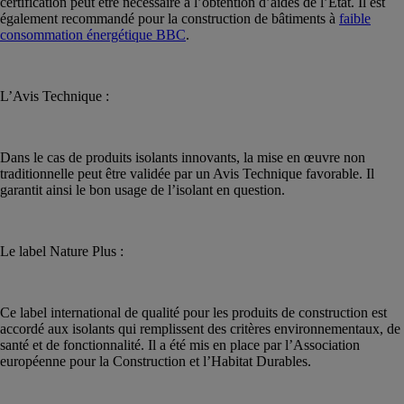
certification peut être nécessaire à l’obtention d’aides de l’État. Il est
également recommandé pour la construction de bâtiments à
faible
consommation énergétique BBC
.
L’Avis Technique :
Dans le cas de produits isolants innovants, la mise en œuvre non
traditionnelle peut être validée par un Avis Technique favorable. Il
garantit ainsi le bon usage de l’isolant en question.
Le label Nature Plus :
Ce label international de qualité pour les produits de construction est
accordé aux isolants qui remplissent des critères environnementaux, de
santé et de fonctionnalité. Il a été mis en place par l’Association
européenne pour la Construction et l’Habitat Durables.