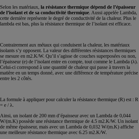
Selon les matériaux,
la résistance thermique dépend de l’épaisseur
de l’isolant et de sa conductivité thermique
. Aussi appelée Lambda,
cette dernière représente le degré de conductivité de la chaleur. Plus le
lambda est bas, plus la résistance thermique de l’isolant est efficace.
Contrairement aux métaux qui conduisent la chaleur, les matériaux
isolants s’y opposent. La valeur des différentes résistances thermiques
se mesure en m2.K/W. Qu’il s’agisse de couches superposées ou non,
l’épaisseur (e) de l’isolant entre en compte, tout comme le Lambda (λ).
Celui-ci correspond à une quantité de chaleur qui passe à travers la
matière en un temps donné, avec une différence de température précise
entre les 2 côtés.
La formule à appliquer pour calculer la résistance thermique (R) est : R
= e / λ.
Ainsi, un isolant de 200 mm d’épaisseur avec un Lambda de 0,044
W/(m.K) possède une résistance thermique de 4.5 m2.K/W. Un isolant
de même épaisseur, mais avec un Lambda de 0,032 W/(m.K) affiche
une meilleure résistance thermique avec 6.25 m2.K/W.