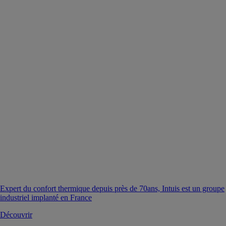
Expert du confort thermique depuis près de 70ans, Intuis est un groupe
industriel implanté en France
Découvrir