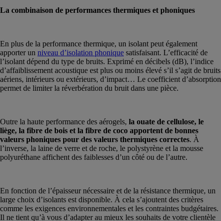
La combinaison de performances thermiques et phoniques
En plus de la performance thermique, un isolant peut également
apporter un
niveau d’isolation phonique
satisfaisant. L’efficacité de
l’isolant dépend du type de bruits. Exprimé en décibels (dB), l’indice
d’affaiblissement acoustique est plus ou moins élevé s’il s’agit de bruits
aériens, intérieurs ou extérieurs, d’impact… Le coefficient d’absorption
permet de limiter la réverbération du bruit dans une pièce.
Outre la haute performance des aérogels,
la ouate de cellulose, le
liège, la fibre de bois et la fibre de coco apportent de bonnes
valeurs phoniques pour des valeurs thermiques correctes
. À
l’inverse, la laine de verre et de roche, le polystyrène et la mousse
polyuréthane affichent des faiblesses d’un côté ou de l’autre.
En fonction de l’épaisseur nécessaire et de la résistance thermique, un
large choix d’isolants est disponible. À cela s’ajoutent des critères
comme les exigences environnementales et les contraintes budgétaires.
Il ne tient qu’à vous d’adapter au mieux les souhaits de votre clientèle