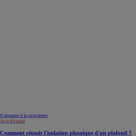
S'abonner à la newsletter
Avis d'expert
Comment réussir l'isolation phonique d'un plafond ?