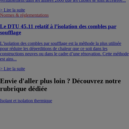
véritablement dans les années 2000 que les choses se sont accélérée...
> Lire la suite
Normes & réglementations
Le DTU 45.11 relatif à l’isolation des combles par
soufflage
L’isolation des combles par soufflage est la méthode la plus utilisée
pour réduire les déperditions de chaleur que ce soit dans les
constructions neuves ou dans le cadre d’une rénovation. Cette méthode
est ains...
> Lire la suite
Envie d'aller plus loin ? Découvrez notre
rubrique dédiée
Isolant et isolation thermique