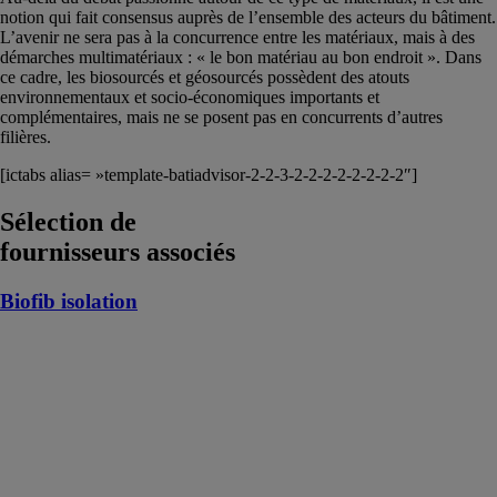
notion qui fait consensus auprès de l’ensemble des acteurs du bâtiment.
L’avenir ne sera pas à la concurrence entre les matériaux, mais à des
démarches multimatériaux : « le bon matériau au bon endroit ». Dans
ce cadre, les biosourcés et géosourcés possèdent des atouts
environnementaux et socio-économiques importants et
complémentaires, mais ne se posent pas en concurrents d’autres
filières.
[ictabs alias= »template-batiadvisor-2-2-3-2-2-2-2-2-2-2-2″]
Sélection de
fournisseurs associés
Biofib isolation