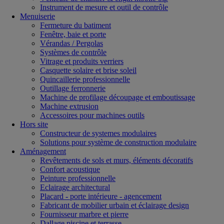
Instrument de mesure et outil de contrôle
Menuiserie
Fermeture du batiment
Fenêtre, baie et porte
Vérandas / Pergolas
Systèmes de contrôle
Vitrage et produits verriers
Casquette solaire et brise soleil
Quincaillerie professionnelle
Outillage ferronnerie
Machine de profilage découpage et emboutissage
Machine extrusion
Accessoires pour machines outils
Hors site
Constructeur de systemes modulaires
Solutions pour système de construction modulaire
Aménagement
Revêtements de sols et murs, éléments décoratifs
Confort acoustique
Peinture professionnelle
Eclairage architectural
Placard - porte intérieure - agencement
Fabricant de mobilier urbain et éclairage design
Fournisseur marbre et pierre
Dallage piscine et terrasse