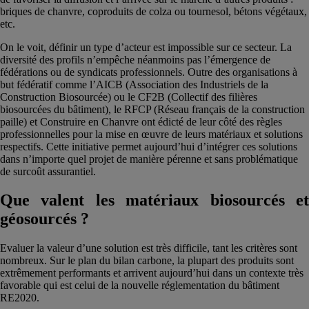
briques de chanvre, coproduits de colza ou tournesol, bétons végétaux,
etc.
On le voit, définir un type d’acteur est impossible sur ce secteur. La
diversité des profils n’empêche néanmoins pas l’émergence de
fédérations ou de syndicats professionnels. Outre des organisations à
but fédératif comme l’AICB (Association des Industriels de la
Construction Biosourcée) ou le CF2B (Collectif des filières
biosourcées du bâtiment), le RFCP (Réseau français de la construction
paille) et Construire en Chanvre ont édicté de leur côté des règles
professionnelles pour la mise en œuvre de leurs matériaux et solutions
respectifs. Cette initiative permet aujourd’hui d’intégrer ces solutions
dans n’importe quel projet de manière pérenne et sans problématique
de surcoût assurantiel.
Que valent les matériaux biosourcés et
géosourcés ?
Evaluer la valeur d’une solution est très difficile, tant les critères sont
nombreux. Sur le plan du bilan carbone, la plupart des produits sont
extrêmement performants et arrivent aujourd’hui dans un contexte très
favorable qui est celui de la nouvelle réglementation du bâtiment
RE2020.