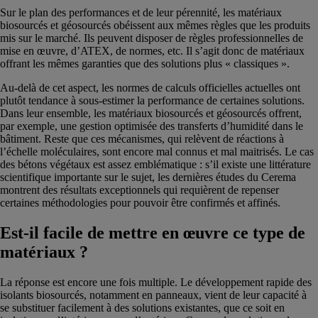
Sur le plan des performances et de leur pérennité, les matériaux
biosourcés et géosourcés obéissent aux mêmes règles que les produits
mis sur le marché. Ils peuvent disposer de règles professionnelles de
mise en œuvre, d’ATEX, de normes, etc. Il s’agit donc de matériaux
offrant les mêmes garanties que des solutions plus « classiques ».
Au-delà de cet aspect, les normes de calculs officielles actuelles ont
plutôt tendance à sous-estimer la performance de certaines solutions.
Dans leur ensemble, les matériaux biosourcés et géosourcés offrent,
par exemple, une gestion optimisée des transferts d’humidité dans le
bâtiment. Reste que ces mécanismes, qui relèvent de réactions à
l’échelle moléculaires, sont encore mal connus et mal maitrisés. Le cas
des bétons végétaux est assez emblématique : s’il existe une littérature
scientifique importante sur le sujet, les dernières études du Cerema
montrent des résultats exceptionnels qui requièrent de repenser
certaines méthodologies pour pouvoir être confirmés et affinés.
Est-il facile de mettre en œuvre ce type de
matériaux ?
La réponse est encore une fois multiple. Le développement rapide des
isolants biosourcés, notamment en panneaux, vient de leur capacité à
se substituer facilement à des solutions existantes, que ce soit en