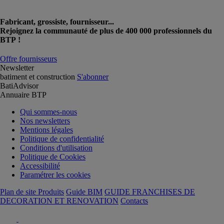
Fabricant, grossiste, fournisseur...
Rejoignez la communauté de plus de 400 000 professionnels du
BTP !
Offre fournisseurs
Newsletter
batiment et construction
S'abonner
BatiAdvisor
Annuaire BTP
Qui sommes-nous
Nos newsletters
Mentions légales
Politique de confidentialité
Conditions d'utilisation
Politique de Cookies
Accessibilité
Paramétrer les cookies
Plan de site Produits
Guide BIM
GUIDE FRANCHISES DE
DECORATION ET RENOVATION
Contacts